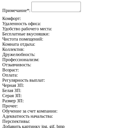
Примечание*:
Комфорт:
Удаленность офиса:
Удобство рабочего места:
Бесплатные вкусняшки:
Чистота помещений:
Комната отдыха:
Коллектив:
Дружелюбность:
Профессионализм:
Отзывчивость:
Возраст:
Оплата:
Регулярность выплат:
Черная ЗП:
Белая ЗП:
Серая ЗП:
Размер ЗП:
Прочее:
Обучение за счет компании:
Адекватность начальства:
Перспективы:
Добавить картинку
jpg, gif, bmp