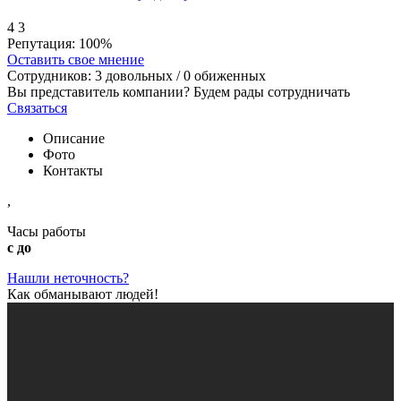
4
3
Репутация:
100%
Оставить свое мнение
Сотрудников:
3
довольных /
0
обиженных
Вы представитель компании? Будем рады сотрудничать
Связаться
Описание
Фото
Контакты
,
Часы работы
с до
Нашли неточность?
Как обманывают людей!