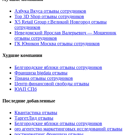
Азбука Вкуса отзывы сотрудников
Top 3D Shop отзывы сотрудников
X5 Retail Group г.Великий Новгород отзывы
сотрудников
Неведомский Ярослав Валерьевич — Мошенник
отзывы сотрудников
ГК Юникон Москва отзывы сотрудников
Худшие компании
Белгородские яблоки отзывы сотрудников
Франшиза bigdata отзывы
Триана отзывы сотрудников
Центр финансовой свободы отзывы
ЮАП СПб
Последние добавленные
Квантастика отзывы
ТаргетЛид отзывы
Белгородские яблоки отзывы сотрудников
oro агентство маркетинговых исследований отзывы
ростмаркетинг франшиза отзывы