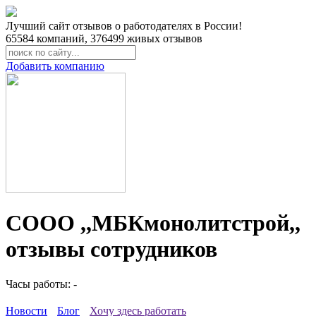
Лучший сайт отзывов о работодателях в России!
65584
компаний,
376499
живых отзывов
Добавить компанию
СООО ,,МБКмонолитстрой,,
отзывы сотрудников
Часы работы: -
Новости
Блог
Хочу здесь работать