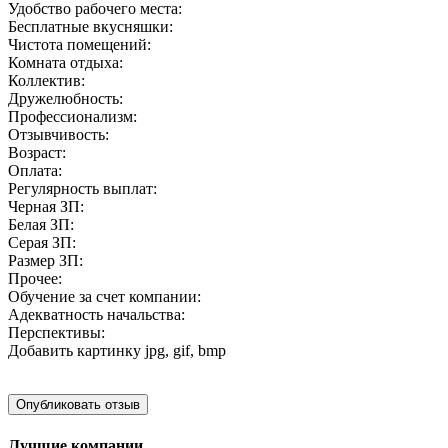
Удобство рабочего места:
Бесплатные вкусняшки:
Чистота помещений:
Комната отдыха:
Коллектив:
Дружелюбность:
Профессионализм:
Отзывчивость:
Возраст:
Оплата:
Регулярность выплат:
Черная ЗП:
Белая ЗП:
Серая ЗП:
Размер ЗП:
Прочее:
Обучение за счет компании:
Адекватность начальства:
Перспективы:
Добавить картинку
jpg, gif, bmp
Лучшие компании