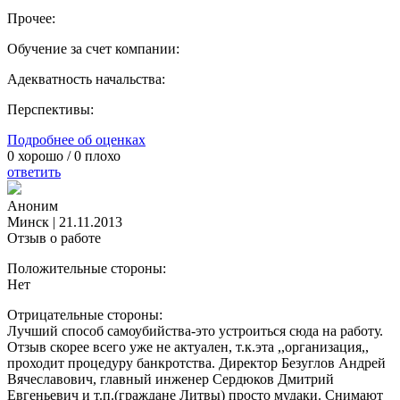
Прочее:
Обучение за счет компании:
Адекватность начальства:
Перспективы:
Подробнее об оценках
0
хорошо /
0
плохо
ответить
Аноним
Минск
|
21.11.2013
Отзыв о работе
Положительные стороны:
Нет
Отрицательные стороны:
Лучший способ самоубийства-это устроиться сюда на работу.
Отзыв скорее всего уже не актуален, т.к.эта ,,организация,,
проходит процедуру банкротства. Директор Безуглов Андрей
Вячеславович, главный инженер Сердюков Дмитрий
Евгеньевич и т.п.(граждане Литвы) просто мудаки. Снимают