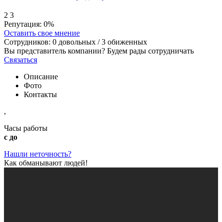
2
3
Репутация:
0%
Оставить свое мнение
Сотрудников:
0
довольных /
3
обиженных
Вы представитель компании? Будем рады сотрудничать
Связаться
Описание
Фото
Контакты
,
Часы работы
с до
Нашли неточность?
Как обманывают людей!