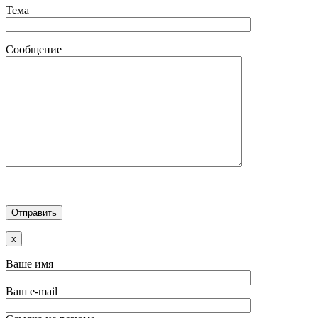
Тема
Сообщение
x
Ваше имя
Ваш e-mail