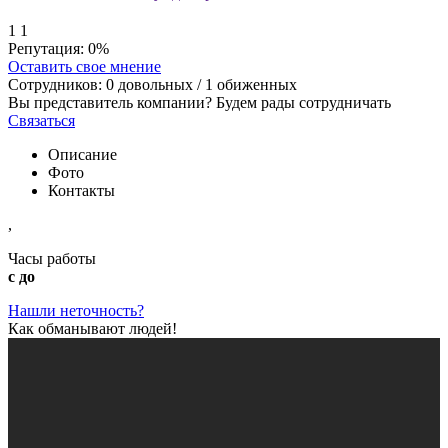
1
1
Репутация:
0%
Оставить свое мнение
Сотрудников:
0
довольных /
1
обиженных
Вы представитель компании? Будем рады сотрудничать
Связаться
Описание
Фото
Контакты
,
Часы работы
с до
Нашли неточность?
Как обманывают людей!