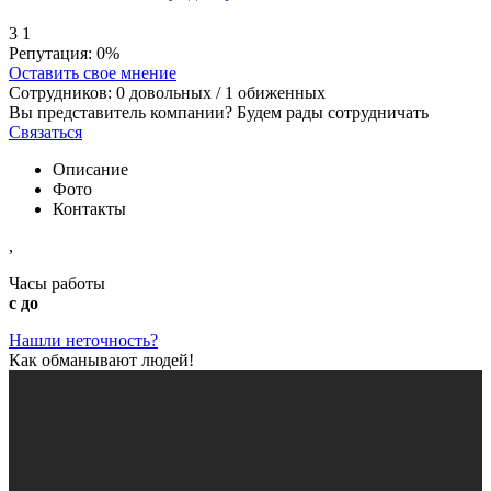
3
1
Репутация:
0%
Оставить свое мнение
Сотрудников:
0
довольных /
1
обиженных
Вы представитель компании? Будем рады сотрудничать
Связаться
Описание
Фото
Контакты
,
Часы работы
с до
Нашли неточность?
Как обманывают людей!