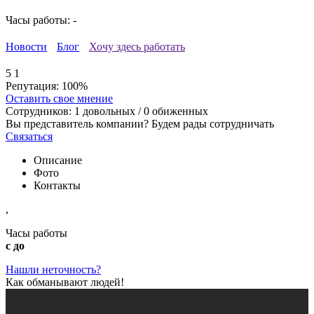
Часы работы: -
Новости
Блог
Хочу здесь работать
5
1
Репутация:
100%
Оставить свое мнение
Сотрудников:
1
довольных /
0
обиженных
Вы представитель компании? Будем рады сотрудничать
Связаться
Описание
Фото
Контакты
,
Часы работы
с до
Нашли неточность?
Как обманывают людей!