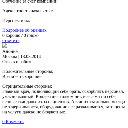
Обучение за счет компании:
Адекватность начальства:
Перспективы:
Подробнее об оценках
0
хорошо /
0
плохо
ответить
Аноним
Москва
|
13.03.2014
Отзыв о работе
Положительные стороны:
Врачи есть хорошие
Отрицательные стороны:
Главный врач, позволяющий себе орать, оскорблять персонал,
ужасно жадный. Коллектива толком нет, все сами по себе,
вечные скандалы из-за пациентов. Ассистенты дольше месяца
не задерживаются, оборудование все разваливается, зато цены
на услуги далеко не бюджетные.
0 Коммент.