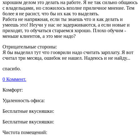
хорошим делом это делать на работе. Я не так сильно общаюсь
с владельцами, но сложилось вполне приличное мнение. Тем
более я не расист, что бы их как то выделять.
Работа не напряжная, если ты знаешь что и как делать и
умеешь это! Неучи у нас не задерживаются, а если новые и
приходят, то обучаться стараемся хорошо. Плохо обучим -
меньше клиентов, а это мне надо?
Отрицательные стороны:
Я бы выделил тут что гооврили надо считать зарплату. Я вот
считал три месяца, ошибок не нашел. Надеюсь и не найду...
спасибо.
0 Коммент.
Комфорт:
Удаленность офиса:
Бесплатные вкусняшки:
Бесплатные вкусняшки:
Чистота помещений: