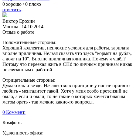
0
хорошо /
0
плохо
ответить
Виктор Ерохин
Москва
|
14.10.2014
Отзыв о работе
Положительные стороны:
Хороший коллектив, неплохие условия для работы, зарплата
вполне приличная. Нельзя сказать что здесь "кормят на рубль,
а доят на 10". Вполне приличная клиника. Почему я ушёл?
Потому что переехал жить в СПб по личным причинам никак
не связанным с работой.
Отрицательные стороны:
Думаю как и везде. Начальство в принципе у нас не принято
любить - менталитет такой. Хотя у меня особо претензий не
было, а если и были, то не такие о которых хочется благим
матом орать - так мелкие какие-то вопросы.
0 Коммент.
Комфорт:
Удаленность офиса: