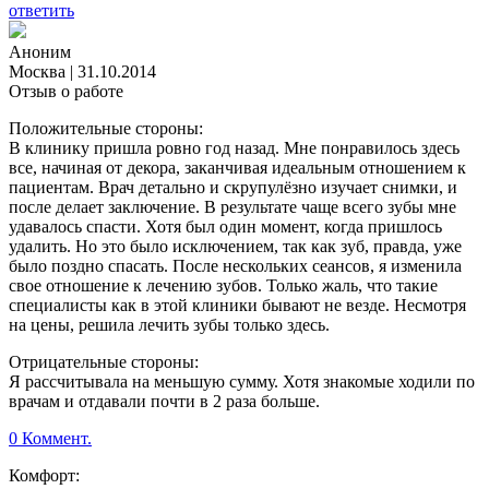
ответить
Аноним
Москва
|
31.10.2014
Отзыв о работе
Положительные стороны:
В клинику пришла ровно год назад. Мне понравилось здесь
все, начиная от декора, заканчивая идеальным отношением к
пациентам. Врач детально и скрупулёзно изучает снимки, и
после делает заключение. В результате чаще всего зубы мне
удавалось спасти. Хотя был один момент, когда пришлось
удалить. Но это было исключением, так как зуб, правда, уже
было поздно спасать. После нескольких сеансов, я изменила
свое отношение к лечению зубов. Только жаль, что такие
специалисты как в этой клиники бывают не везде. Несмотря
на цены, решила лечить зубы только здесь.
Отрицательные стороны:
Я рассчитывала на меньшую сумму. Хотя знакомые ходили по
врачам и отдавали почти в 2 раза больше.
0 Коммент.
Комфорт: