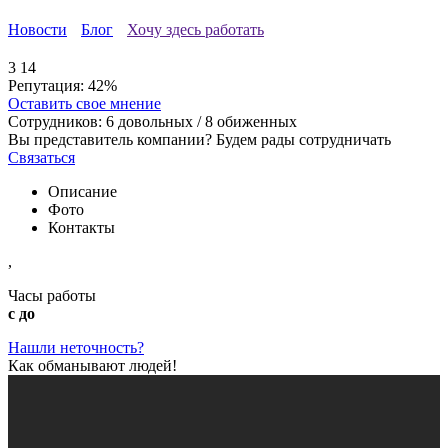
Новости
Блог
Хочу здесь работать
3
14
Репутация:
42%
Оставить свое мнение
Сотрудников:
6
довольных /
8
обиженных
Вы представитель компании? Будем рады сотрудничать
Связаться
Описание
Фото
Контакты
,
Часы работы
с до
Нашли неточность?
Как обманывают людей!