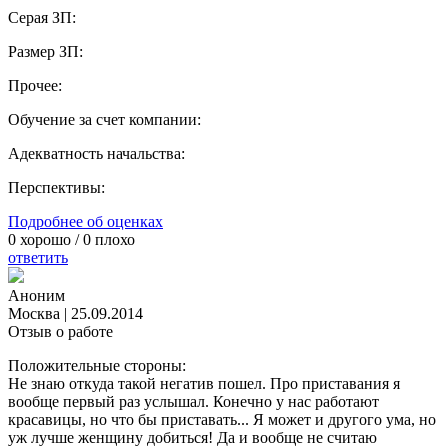
Серая ЗП:
Размер ЗП:
Прочее:
Обучение за счет компании:
Адекватность начальства:
Перспективы:
Подробнее об оценках
0
хорошо /
0
плохо
ответить
Аноним
Москва
|
25.09.2014
Отзыв о работе
Положительные стороны:
Не знаю откуда такой негатив пошел. Про приставания я
вообще первый раз услышал. Конечно у нас работают
красавицы, но что бы приставать... Я может и другого ума, но
уж лучше женщину добиться! Да и вообще не считаю