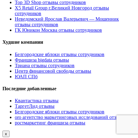
Top 3D Shop отзывы сотрудников
X5 Retail Group г.Великий Новгород отзывы
сотрудников
Неведомский Ярослав Валерьевич — Мошенник
отзывы сотрудников
ГК Юникон Москва отзывы сотрудников
Худшие компании
Белгородские яблоки отзывы сотрудников
Франшиза bigdata отзывы
Триана отзывы сотрудников
Центр финансовой свободы отзывы
ЮАП СПб
Последние добавленные
Квантастика отзывы
ТаргетЛид отзывы
Белгородские яблоки отзывы сотрудников
oro агентство маркетинговых исследований отзывы
ростмаркетинг франшиза отзывы
x