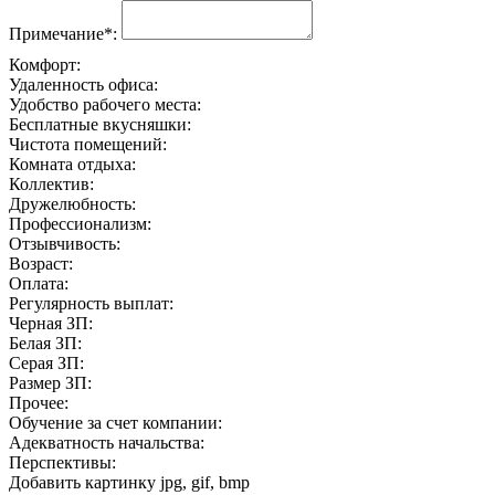
Примечание*:
Комфорт:
Удаленность офиса:
Удобство рабочего места:
Бесплатные вкусняшки:
Чистота помещений:
Комната отдыха:
Коллектив:
Дружелюбность:
Профессионализм:
Отзывчивость:
Возраст:
Оплата:
Регулярность выплат:
Черная ЗП:
Белая ЗП:
Серая ЗП:
Размер ЗП:
Прочее:
Обучение за счет компании:
Адекватность начальства:
Перспективы:
Добавить картинку
jpg, gif, bmp