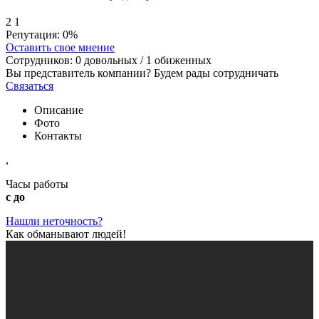
2
1
Репутация:
0%
Оставить свое мнение
Сотрудников:
0
довольных /
1
обиженных
Вы представитель компании? Будем рады сотрудничать
Связаться
Описание
Фото
Контакты
,
Часы работы
с до
Нашли неточность?
Как обманывают людей!