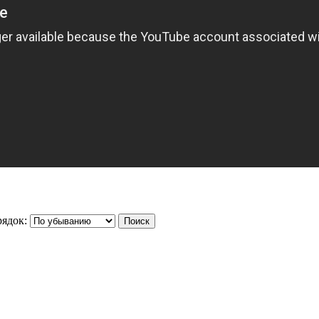
ядок: