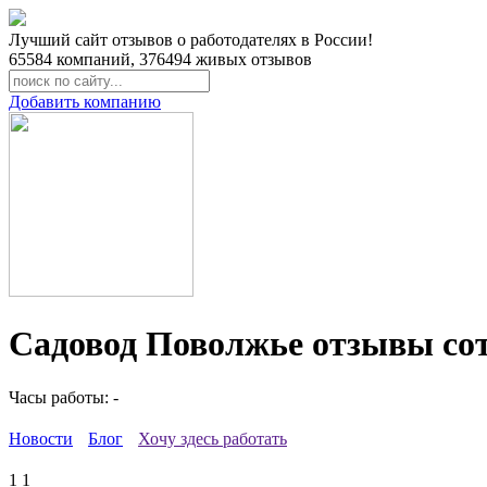
Лучший сайт отзывов о работодателях в России!
65584
компаний,
376494
живых отзывов
Добавить компанию
Садовод Поволжье отзывы со
Часы работы: -
Новости
Блог
Хочу здесь работать
1
1