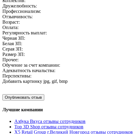
Коллектив:
Дружелюбность:
Профессионализм:
Отзывчивость:
Возраст:
Оплата:
Регулярность выплат:
Черная ЗП:
Белая ЗП:
Серая ЗП:
Размер ЗП:
Прочее:
Обучение за счет компании:
Адекватность начальства:
Перспективы:
Добавить картинку
jpg, gif, bmp
Лучшие компании
Азбука Вкуса отзывы сотрудников
Top 3D Shop отзывы сотрудников
X5 Retail Group г.Великий Новгород отзывы сотрудников