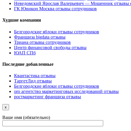
Неведомский Ярослав Валерьевич — Мошенник отзывы 
ГК Юникон Москва отзывы сотрудников
Худшие компании
Белгородские яблоки отзывы сотрудников
Франшиза bigdata отзывы
Триана отзывы сотрудников
Центр финансовой свободы отзывы
ЮАП СПб
Последние добавленные
Квантастика отзывы
ТаргетЛид отзывы
Белгородские яблоки отзывы сотрудников
oro агентство маркетинговых исследований отзывы
ростмаркетинг франшиза отзывы
x
Ваше имя (обязательно)