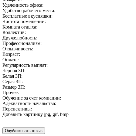
Удаленность офиса:
Удобство рабочего места:
Бесплатные вкусняшки:
Чистота помещений:
Комната отдыха:
Коллектив:
Дружелюбность:
Профессионализм:
Отзывчивость:
Возраст:
Оплата:
Регулярность выплат:
Черная ЗП:
Белая ЗП:
Серая ЗП:
Размер ЗП:
Прочее:
Обучение за счет компании:
Адекватность начальства:
Перспективы:
Добавить картинку
jpg, gif, bmp