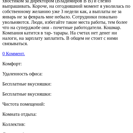
хвостиком за директором (Владимиров В В) и слезно
выпрашивать. Короче, на сегодняшний момент я уволилась по
собственному желанию уже 3 недели как, а выплаты не за
январь не за февраль мне небыло. Сотрудники повально
увольняются. Люди, избегайте такие места работы, тем более
что на суперджобе они - почетные работодатели. Кошмар.
Компания катится в тар- тарары. На счетах нет денег ни
налоги, на зарплату заплатить. В общем не стоит с ними
связываться.
0 Коммент.
Комфорт:
Удаленность офиса:
Бесплатные вкусняшки:
Бесплатные вкусняшки:
Чистота помещений:
Комната отдыха:
Коллектив: