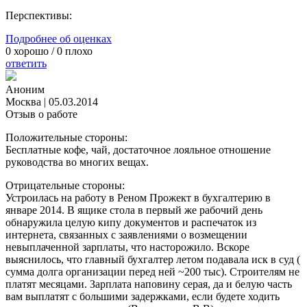
Перспективы:
Подробнее об оценках
0
хорошо /
0
плохо
ответить
Аноним
Москва
|
05.03.2014
Отзыв о работе
Положительные стороны:
Бесплатные кофе, чай, достаточное лояльное отношение
руководства во многих вещах.
Отрицательные стороны:
Устроилась на работу в Реном Прожект в бухгалтерию в
январе 2014. В ящике стола в первый же рабочий день
обнаружила целую кипу документов и распечаток из
интернета, связанных с заявлениями о возмещении
невыплаченной зарплаты, что насторожило. Вскоре
выяснилось, что главный бухгалтер летом подавала иск в суд (
сумма долга организации перед ней ~200 тыс). Строителям не
платят месяцами. Зарплата наповину серая, да и белую часть
вам выплатят с большими задержками, если будете ходить