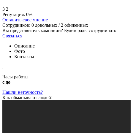
3
2
Репутация:
0%
Оставить свое мнение
Сотрудников:
0
довольных /
2
обиженных
Вы представитель компании? Будем рады сотрудничать
Связаться
Описание
Фото
Контакты
,
Часы работы
с до
Нашли неточность?
Как обманывают людей!