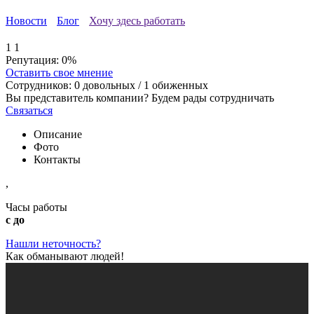
Новости
Блог
Хочу здесь работать
1
1
Репутация:
0%
Оставить свое мнение
Сотрудников:
0
довольных /
1
обиженных
Вы представитель компании? Будем рады сотрудничать
Связаться
Описание
Фото
Контакты
,
Часы работы
с до
Нашли неточность?
Как обманывают людей!