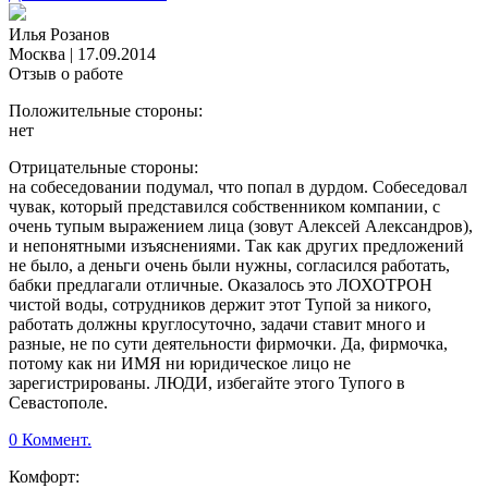
Илья Розанов
Москва
|
17.09.2014
Отзыв о работе
Положительные стороны:
нет
Отрицательные стороны:
на собеседовании подумал, что попал в дурдом. Собеседовал
чувак, который представился собственником компании, с
очень тупым выражением лица (зовут Алексей Александров),
и непонятными изъяснениями. Так как других предложений
не было, а деньги очень были нужны, согласился работать,
бабки предлагали отличные. Оказалось это ЛОХОТРОН
чистой воды, сотрудников держит этот Тупой за никого,
работать должны круглосуточно, задачи ставит много и
разные, не по сути деятельности фирмочки. Да, фирмочка,
потому как ни ИМЯ ни юридическое лицо не
зарегистрированы. ЛЮДИ, избегайте этого Тупого в
Севастополе.
0 Коммент.
Комфорт: