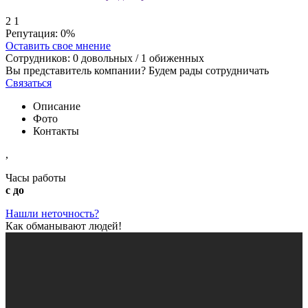
2
1
Репутация:
0%
Оставить свое мнение
Сотрудников:
0
довольных /
1
обиженных
Вы представитель компании? Будем рады сотрудничать
Связаться
Описание
Фото
Контакты
,
Часы работы
с до
Нашли неточность?
Как обманывают людей!