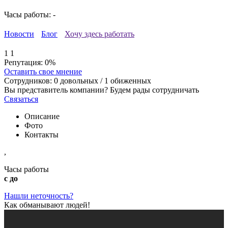
Часы работы: -
Новости
Блог
Хочу здесь работать
1
1
Репутация:
0%
Оставить свое мнение
Сотрудников:
0
довольных /
1
обиженных
Вы представитель компании? Будем рады сотрудничать
Связаться
Описание
Фото
Контакты
,
Часы работы
с до
Нашли неточность?
Как обманывают людей!