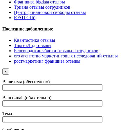
Франшиза bigdata отзывы
Триана отзывы сотрудников
Центр финансовой свободы отзывы
ЮАП СПб
Последние добавленные
Квантастика отзывы
ТаргетЛид отзывы
Белгородские яблоки отзывы сотрудников
oro агентство маркетинговых исследований отзывы
ростмаркетинг франшиза отзывы
x
Ваше имя (обязательно)
Ваш e-mail (обязательно)
Тема
Сообщение