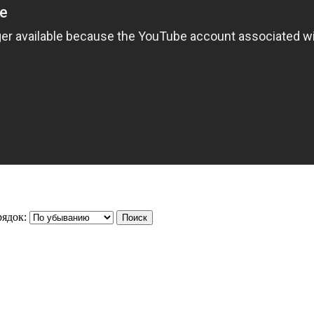
ядок: