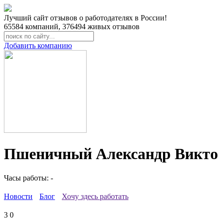
Лучший сайт отзывов о работодателях в России!
65584
компаний,
376494
живых отзывов
Добавить компанию
Пшеничный Александр Викто
Часы работы: -
Новости
Блог
Хочу здесь работать
3
0