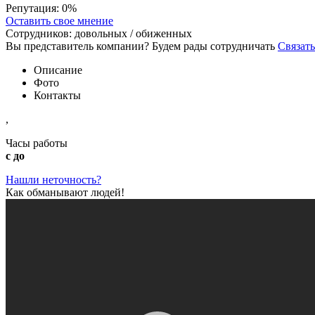
Репутация:
0%
Оставить свое мнение
Сотрудников:
довольных /
обиженных
Вы представитель компании? Будем рады сотрудничать
Связать
Описание
Фото
Контакты
,
Часы работы
с до
Нашли неточность?
Как обманывают людей!