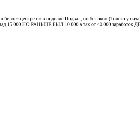
в бизнес центре но в подвале Подвал, но без окон (Только у на
 Оклад 15 000 НО РАНЬШЕ БЫЛ 10 000 а так от 40 000 зара