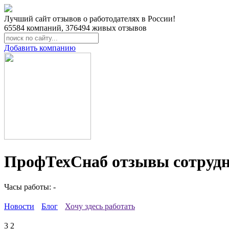
Лучший сайт отзывов о работодателях в России!
65584
компаний,
376494
живых отзывов
Добавить компанию
ПрофТехСнаб отзывы сотруд
Часы работы: -
Новости
Блог
Хочу здесь работать
3
2