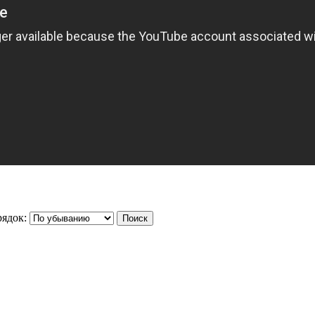
ядок: