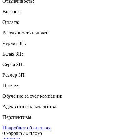
Отзывчивость:
Возраст:
Оплата:
Регулярность выплат:
Черная ЗП:
Белая ЗП:
Серая ЗП:
Размер ЗП:
Прочее:
Обучение за счет компании:
Адекватность начальства:
Перспективы:
Подробнее об оценках
0
хорошо /
0
плохо
ответить