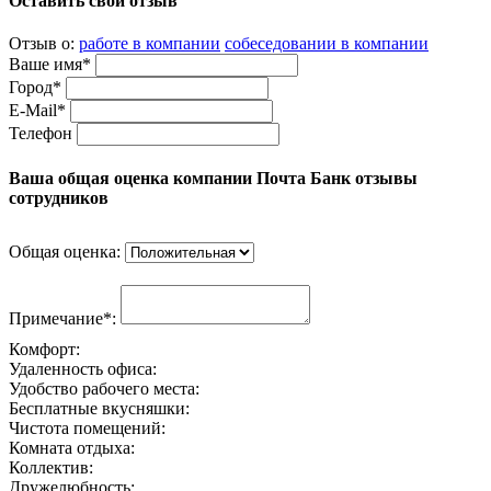
Оставить свой отзыв
Отзыв о:
работе в компании
собеседовании в компании
Ваше имя*
Город*
E-Mail*
Телефон
Ваша общая оценка компании Почта Банк отзывы
сотрудников
Общая оценка:
Примечание*:
Комфорт:
Удаленность офиса:
Удобство рабочего места:
Бесплатные вкусняшки:
Чистота помещений:
Комната отдыха:
Коллектив:
Дружелюбность: