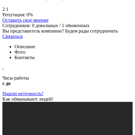
2
1
Репутация:
0%
Оставить свое мнение
Сотрудников:
0
довольных /
1
обиженных
Вы представитель компании? Будем рады сотрудничать
Связаться
Описание
Фото
Контакты
,
Часы работы
с до
Нашли неточность?
Как обманывают людей!