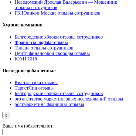
Неведомский Ярослав Валерьевич — Мошенник
отзывы сотрудников
ГК Юникон Москва отзывы сотрудников
Худшие компании
Белгородские яблоки отзывы сотрудников
Франшиза bigdata отзывы
Триана отзывы сотрудников
Центр финансовой свободы отзывы
ЮАП СПб
Последние добавленные
Квантастика отзывы
ТаргетЛид отзывы
Белгородские яблоки отзывы сотрудников
oro агентство маркетинговых исследований отзывы
ростмаркетинг франшиза отзывы
x
Ваше имя (обязательно)