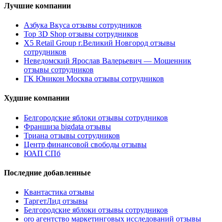
Лучшие компании
Азбука Вкуса отзывы сотрудников
Top 3D Shop отзывы сотрудников
X5 Retail Group г.Великий Новгород отзывы
сотрудников
Неведомский Ярослав Валерьевич — Мошенник
отзывы сотрудников
ГК Юникон Москва отзывы сотрудников
Худшие компании
Белгородские яблоки отзывы сотрудников
Франшиза bigdata отзывы
Триана отзывы сотрудников
Центр финансовой свободы отзывы
ЮАП СПб
Последние добавленные
Квантастика отзывы
ТаргетЛид отзывы
Белгородские яблоки отзывы сотрудников
oro агентство маркетинговых исследований отзывы