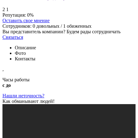
2
1
Репутация:
0%
Оставить свое мнение
Сотрудников:
0
довольных /
1
обиженных
Вы представитель компании? Будем рады сотрудничать
Связаться
Описание
Фото
Контакты
,
Часы работы
с до
Нашли неточность?
Как обманывают людей!