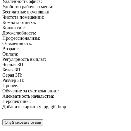
Удаленность офиса:
Удобство рабочего места:
Бесплатные вкусняшки:
Чистота помещений:
Комната отдыха:
Коллектив:
Дружелюбность:
Профессионализм:
Отзывчивость:
Возраст:
Оплата:
Регулярность выплат:
Черная ЗП:
Белая ЗП:
Серая ЗП:
Размер ЗП:
Прочее:
Обучение за счет компании:
Адекватность начальства:
Перспективы:
Добавить картинку
jpg, gif, bmp