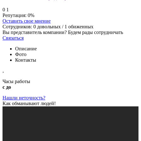
0
1
Репутация:
0%
Оставить свое мнение
Сотрудников:
0
довольных /
1
обиженных
Вы представитель компании? Будем рады сотрудничать
Связаться
Описание
Фото
Контакты
,
Часы работы
с до
Нашли неточность?
Как обманывают людей!