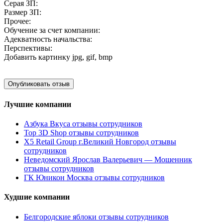
Серая ЗП:
Размер ЗП:
Прочее:
Обучение за счет компании:
Адекватность начальства:
Перспективы:
Добавить картинку
jpg, gif, bmp
Лучшие компании
Азбука Вкуса отзывы сотрудников
Top 3D Shop отзывы сотрудников
X5 Retail Group г.Великий Новгород отзывы
сотрудников
Неведомский Ярослав Валерьевич — Мошенник
отзывы сотрудников
ГК Юникон Москва отзывы сотрудников
Худшие компании
Белгородские яблоки отзывы сотрудников