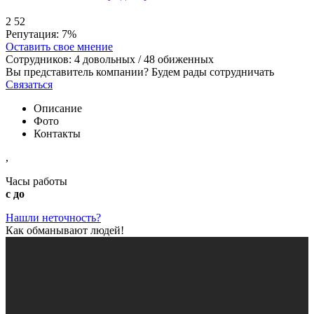
2
52
Репутация:
7%
Оставить свое мнение
Сотрудников:
4
довольных /
48
обиженных
Вы представитель компании? Будем рады сотрудничать
Связаться
Описание
Фото
Контакты
,
Часы работы
с до
Нашли неточность?
Как обманывают людей!