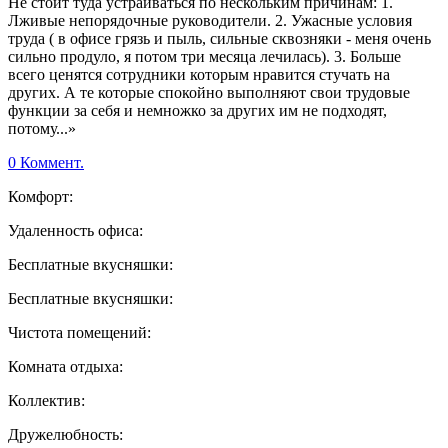
Не стоит туда устраиваться по нескольким причинам: 1.
Лживые непорядочные руководители. 2. Ужасные условия
труда ( в офисе грязь и пыль, сильные сквозняки - меня очень
сильно продуло, я потом три месяца лечилась). 3. Больше
всего ценятся сотрудники которым нравится стучать на
других. А те которые спокойно выполняют свои трудовые
функции за себя и немножко за других им не подходят,
потому...»
0 Коммент.
Комфорт:
Удаленность офиса:
Бесплатные вкусняшки:
Бесплатные вкусняшки:
Чистота помещений:
Комната отдыха:
Коллектив:
Дружелюбность: