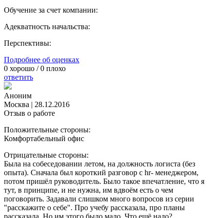
Обучение за счет компании:
Адекватность начальства:
Перспективы:
Подробнее об оценках
0
хорошо /
0
плохо
ответить
Аноним
Москва
|
28.12.2016
Отзыв о работе
Положительные стороны:
Комфортабельный офис
Отрицательные стороны:
Была на собеседовании летом, на должность логиста (без
опыта). Сначала был короткий разговор с hr- менеджером,
потом пришёл руководитель. Было такое впечатление, что я
тут, в принципе, и не нужна, им вдвоём есть о чем
поговорить. Задавали слишком много вопросов из серии
"расскажите о себе". Про учебу рассказала, про планы
рассказала. Но им этого было мало. Что ещё надо?