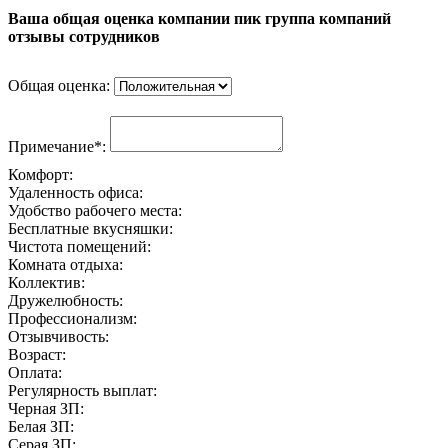
Ваша общая оценка компании пик группа компаний
отзывы сотрудников
Общая оценка:
Примечание*:
Комфорт:
Удаленность офиса:
Удобство рабочего места:
Бесплатные вкусняшки:
Чистота помещений:
Комната отдыха:
Коллектив:
Дружелюбность:
Профессионализм:
Отзывчивость:
Возраст:
Оплата:
Регулярность выплат:
Черная ЗП:
Белая ЗП:
Серая ЗП: