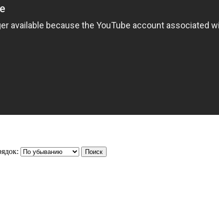
ядок: