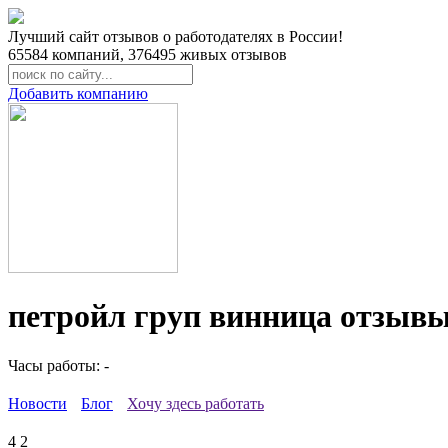
Лучший сайт отзывов о работодателях в России!
65584
компаний,
376495
живых отзывов
Добавить компанию
петройл груп винница отзывы
Часы работы: -
Новости
Блог
Хочу здесь работать
4
2