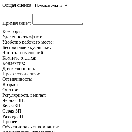
Общая оценка:
Примечание*:
Комфорт:
Удаленность офиса:
Удобство рабочего места:
Бесплатные вкусняшки:
Чистота помещений:
Комната отдыха:
Коллектив:
Дружелюбность:
Профессионализм:
Отзывчивость:
Возраст:
Оплата:
Регулярность выплат:
Черная ЗП:
Белая ЗП:
Серая ЗП:
Размер ЗП:
Прочее:
Обучение за счет компании: