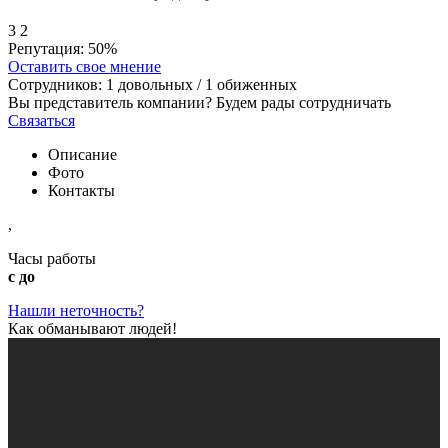
3
2
Репутация:
50%
Оставить свое мнение
Сотрудников:
1
довольных /
1
обиженных
Вы представитель компании? Будем рады сотрудничать
Связаться
Описание
Фото
Контакты
,
Часы работы
с до
Нашли неточность?
Как обманывают людей!