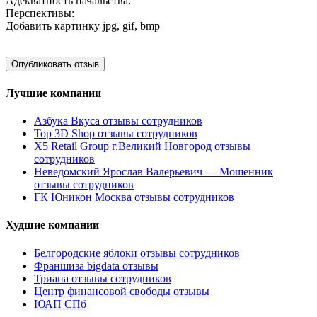
Адекватность начальства:
Перспективы:
Добавить картинку
jpg, gif, bmp
Лучшие компании
Азбука Вкуса отзывы сотрудников
Top 3D Shop отзывы сотрудников
X5 Retail Group г.Великий Новгород отзывы
сотрудников
Неведомский Ярослав Валерьевич — Мошенник
отзывы сотрудников
ГК Юникон Москва отзывы сотрудников
Худшие компании
Белгородские яблоки отзывы сотрудников
Франшиза bigdata отзывы
Триана отзывы сотрудников
Центр финансовой свободы отзывы
ЮАП СПб