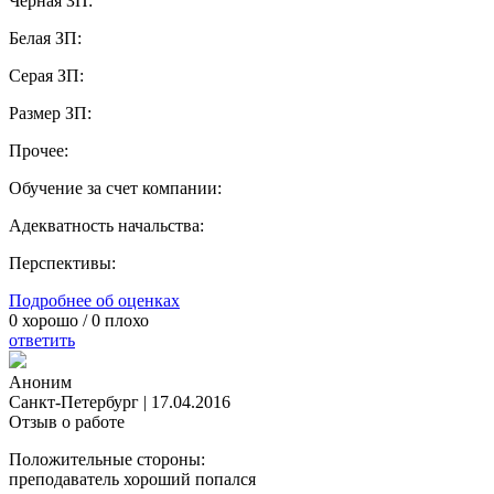
Черная ЗП:
Белая ЗП:
Серая ЗП:
Размер ЗП:
Прочее:
Обучение за счет компании:
Адекватность начальства:
Перспективы:
Подробнее об оценках
0
хорошо /
0
плохо
ответить
Аноним
Санкт-Петербург
|
17.04.2016
Отзыв о работе
Положительные стороны:
преподаватель хороший попался