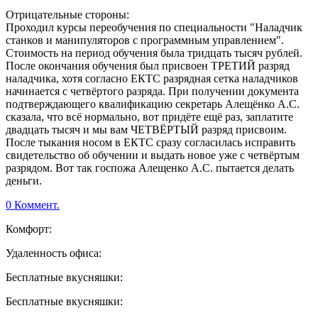
Отрицательные стороны:
Проходил курсы переобучения по специальности "Наладчик
станков и манипуляторов с программным управлением".
Стоимость на период обучения была тридцать тысяч рублей.
После окончания обучения был присвоен ТРЕТИЙ разряд
наладчика, хотя согласно ЕКТС разрядная сетка наладчиков
начинается с четвёртого разряда. При получении документа
подтверждающего квалификацию секретарь Алещёнко А.С.
сказала, что всё нормально, вот придёте ещё раз, заплатите
двадцать тысяч и мы вам ЧЕТВЁРТЫЙ разряд присвоим.
После тыкания носом в ЕКТС сразу согласилась исправить
свидетельство об обучении и выдать новое уже с четвёртым
разрядом. Вот так госпожа Алещенко А.С. пытается делать
деньги.
0 Коммент.
Комфорт:
Удаленность офиса:
Бесплатные вкусняшки:
Бесплатные вкусняшки: