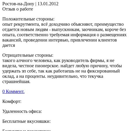
Ростов-на-Дону
|
13.01.2012
Отзыв о работе
Положительные стороны:
опыт рекрутмента, всё доходчиво объясняют, преимущество
отдается новым людям - выпускникам, заочникам, короче без
опыта, соответственно требуемая информация о размещениях
вакансий, проведении интервью, привлечении клиентов
дается
Отрицательные стороны:
такого алчного человека, как руководитель фирмы, я не
видела, честное пионерское. найдет любую причину, чтобы
удержать зп себе, так как работаешь не на фиксированный
оклад, а на проценты. неудивительно, что текучка
страшнейшая.
0 Коммент.
Комфорт:
Удаленность офиса:
Бесплатные вкусняшки: