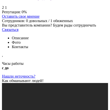
2
1
Репутация:
0%
Оставить свое мнение
Сотрудников:
0
довольных /
1
обиженных
Вы представитель компании? Будем рады сотрудничать
Связаться
Описание
Фото
Контакты
,
Часы работы
с до
Нашли неточность?
Как обманывают людей!