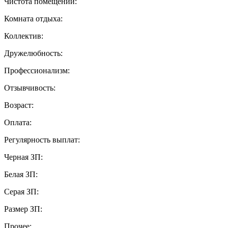
Чистота помещений:
Комната отдыха:
Коллектив:
Дружелюбность:
Профессионализм:
Отзывчивость:
Возраст:
Оплата:
Регулярность выплат:
Черная ЗП:
Белая ЗП:
Серая ЗП:
Размер ЗП:
Прочее: