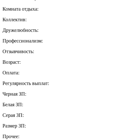
Комната отдыха:
Коллектив:
Дружелюбность:
Профессионализм:
Отзывчивость:
Возраст:
Оплата:
Регулярность выплат:
Черная ЗП:
Белая ЗП:
Серая ЗП:
Размер ЗП:
Прочее: