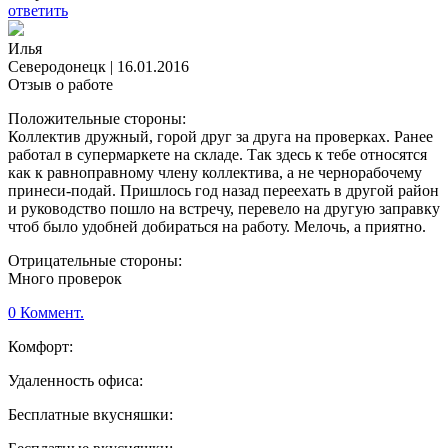
ответить
Илья
Северодонецк
|
16.01.2016
Отзыв о работе
Положительные стороны:
Коллектив дружный, горой друг за друга на проверках. Ранее
работал в супермаркете на складе. Так здесь к тебе относятся
как к равноправному члену коллектива, а не чернорабочему
принеси-подай. Пришлось год назад переехать в другой район
и руководство пошло на встречу, перевело на другую заправку
чтоб было удобней добираться на работу. Мелочь, а приятно.
Отрицательные стороны:
Много проверок
0 Коммент.
Комфорт:
Удаленность офиса:
Бесплатные вкусняшки: