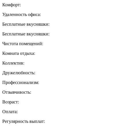
Комфорт:
Удаленность офиса:
Бесплатные вкусняшки:
Бесплатные вкусняшки:
Чистота помещений:
Комната отдыха:
Коллектив:
Дружелюбность:
Профессионализм:
Отзывчивость:
Возраст:
Оплата:
Регулярность выплат: