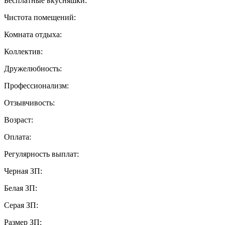
Бесплатные вкусняшки:
Чистота помещений:
Комната отдыха:
Коллектив:
Дружелюбность:
Профессионализм:
Отзывчивость:
Возраст:
Оплата:
Регулярность выплат:
Черная ЗП:
Белая ЗП:
Серая ЗП:
Размер ЗП: