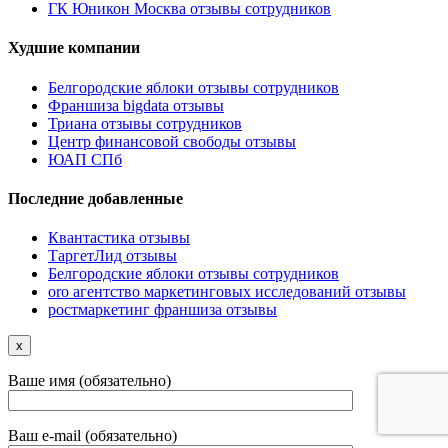
ГК Юникон Москва отзывы сотрудников
Худшие компании
Белгородские яблоки отзывы сотрудников
Франшиза bigdata отзывы
Триана отзывы сотрудников
Центр финансовой свободы отзывы
ЮАП СПб
Последние добавленные
Квантастика отзывы
ТаргетЛид отзывы
Белгородские яблоки отзывы сотрудников
oro агентство маркетинговых исследований отзывы
ростмаркетинг франшиза отзывы
x
Ваше имя (обязательно)
Ваш e-mail (обязательно)