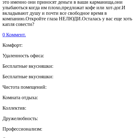
это именно они приносят деньги в ваши карманища,они
улыбаються когда им плохо,предложат кофе или хот-дог.И
вкладывают душу и почти все свободное время в
компанию.Откройте глаза НЕЛЮДИ.Осталась у вас еще хоть
капля совести?
0 Коммент.
Комфорт:
Удаленность офиса:
Бесплатные вкусняшки:
Бесплатные вкусняшки:
Чистота помещений:
Комната отдыха:
Коллектив:
Дружелюбность:
Профессионализм: