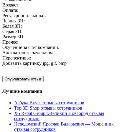
Возраст:
Оплата:
Регулярность выплат:
Черная ЗП:
Белая ЗП:
Серая ЗП:
Размер ЗП:
Прочее:
Обучение за счет компании:
Адекватность начальства:
Перспективы:
Добавить картинку
jpg, gif, bmp
Лучшие компании
Азбука Вкуса отзывы сотрудников
Top 3D Shop отзывы сотрудников
X5 Retail Group г.Великий Новгород отзывы
сотрудников
Неведомский Ярослав Валерьевич — Мошенник
отзывы сотрудников