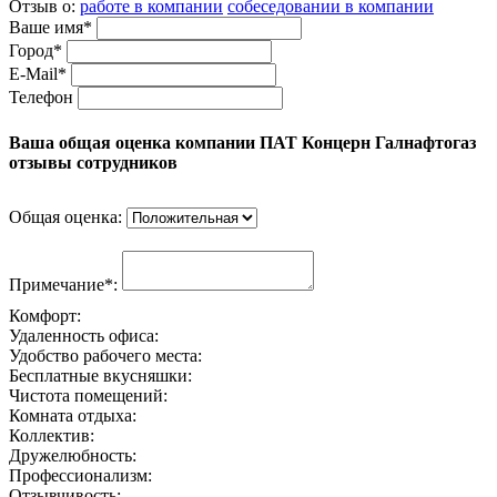
Отзыв о:
работе в компании
собеседовании в компании
Ваше имя*
Город*
E-Mail*
Телефон
Ваша общая оценка компании ПАТ Концерн Галнафтогаз
отзывы сотрудников
Общая оценка:
Примечание*:
Комфорт:
Удаленность офиса:
Удобство рабочего места:
Бесплатные вкусняшки:
Чистота помещений:
Комната отдыха:
Коллектив:
Дружелюбность:
Профессионализм:
Отзывчивость: