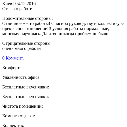
Киев
|
04.12.2016
Отзыв о работе
Положительные стороны:
Отличное место работы! Спасибо руководству и коллективу за
прекрасное отношение!!! условия работы нормальные,
многому научилась. Да и з/п никогда проблем не было
Отрицательные стороны:
очень много работы
0 Коммент.
Комфорт:
Удаленность офиса:
Бесплатные вкусняшки:
Бесплатные вкусняшки:
Чистота помещений:
Комната отдыха:
Коллектив: