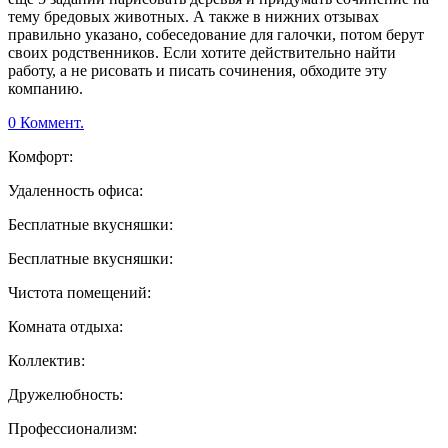
тему бредовых животных. А также в нижних отзывах
правильно указано, собеседование для галочки, потом берут
своих родственников. Если хотите действительно найти
работу, а не рисовать и писать сочинения, обходите эту
компанию.
0 Коммент.
Комфорт:
Удаленность офиса:
Бесплатные вкусняшки:
Бесплатные вкусняшки:
Чистота помещений:
Комната отдыха:
Коллектив:
Дружелюбность:
Профессионализм: