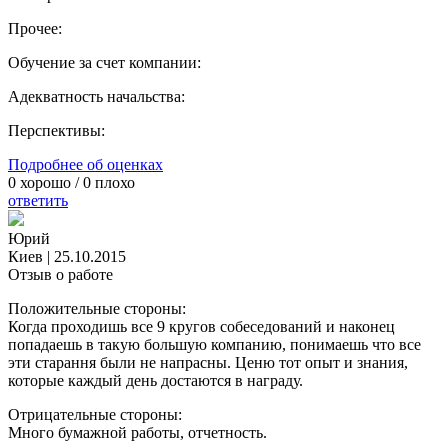
Прочее:
Обучение за счет компании:
Адекватность начальства:
Перспективы:
Подробнее об оценках
0
хорошо /
0
плохо
ответить
Юрий
Киев
|
25.10.2015
Отзыв о работе
Положительные стороны:
Когда проходишь все 9 кругов собеседований и наконец
попадаешь в такую большую компанию, понимаешь что все
эти старання были не напрасны. Ценю тот опыт и знания,
которые каждый день достаются в награду.
Отрицательные стороны:
Много бумажной работы, отчетность.