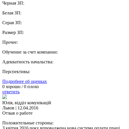
Черная ЗП:
Белая ЗП:
Серая ЗП:
Размер ЗП:
Прочее:
Обучение за счет компании:
Адекватность начальства:
Перспективы:
Подробнее об оценках
0
хорошо /
0
плохо
ответить
Юлія, відділ комунікацій
Львов
|
12.04.2016
Отзыв о работе
Положительные стороны:
З квітня 2016 року впроваджена нова система оплати праці,