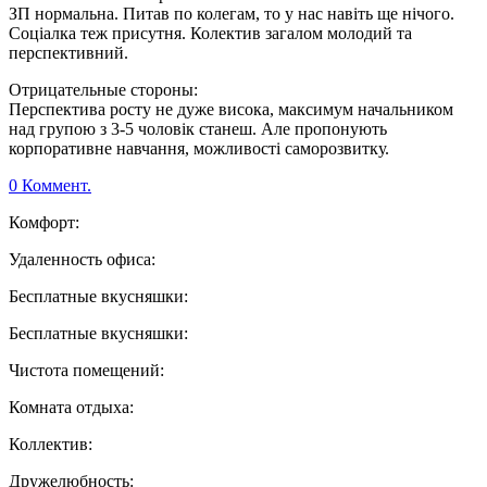
ЗП нормальна. Питав по колегам, то у нас навіть ще нічого.
Соціалка теж присутня. Колектив загалом молодий та
перспективний.
Отрицательные стороны:
Перспектива росту не дуже висока, максимум начальником
над групою з 3-5 чоловік станеш. Але пропонують
корпоративне навчання, можливості саморозвитку.
0 Коммент.
Комфорт:
Удаленность офиса:
Бесплатные вкусняшки:
Бесплатные вкусняшки:
Чистота помещений:
Комната отдыха:
Коллектив:
Дружелюбность: