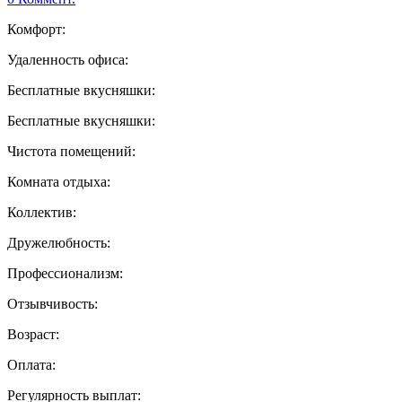
Комфорт:
Удаленность офиса:
Бесплатные вкусняшки:
Бесплатные вкусняшки:
Чистота помещений:
Комната отдыха:
Коллектив:
Дружелюбность:
Профессионализм:
Отзывчивость:
Возраст:
Оплата:
Регулярность выплат: