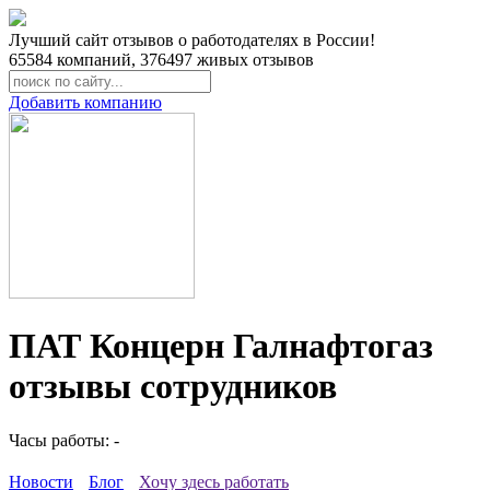
Лучший сайт отзывов о работодателях в России!
65584
компаний,
376497
живых отзывов
Добавить компанию
ПАТ Концерн Галнафтогаз
отзывы сотрудников
Часы работы: -
Новости
Блог
Хочу здесь работать