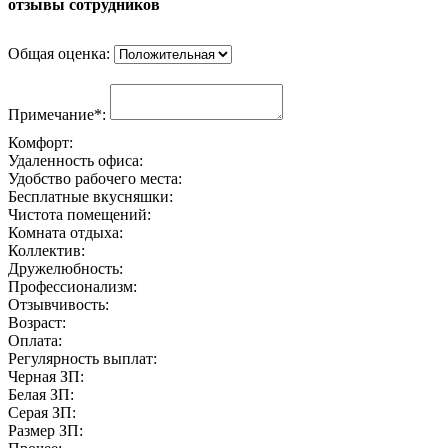
отзывы сотрудников
Общая оценка:
Примечание*:
Комфорт:
Удаленность офиса:
Удобство рабочего места:
Бесплатные вкусняшки:
Чистота помещений:
Комната отдыха:
Коллектив:
Дружелюбность:
Профессионализм:
Отзывчивость:
Возраст:
Оплата:
Регулярность выплат:
Черная ЗП:
Белая ЗП:
Серая ЗП:
Размер ЗП: