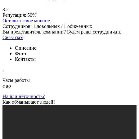
3
2
Репутация:
50%
Оставить свое мнение
Сотрудников:
1
довольных /
1
обиженных
Вы представитель компании? Будем рады сотрудничать
Связаться
Описание
Фото
Контакты
,
Часы работы
с до
Нашли неточность?
Как обманывают людей!