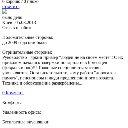
0
хорошо /
0
плохо
ответить
было дело
Киев
|
05.08.2013
Отзыв о работе
Положительные стороны:
до 2009 года они были
Отрицательные стороны:
Руководство - яркий пример "людей не на своем месте"! С их
приходом начались задержки по зарплате в 6 месяцев
(февраль-июль)!!! Толковые специалисты массово
увольняются. Остались только те, кому работа "дорога как
память", пенсионеры и люди предпенсионного возраста.
Техника и оборудование раздербанены...
0 Коммент.
Комфорт:
Удаленность офиса:
Бесплатные вкусняшки: