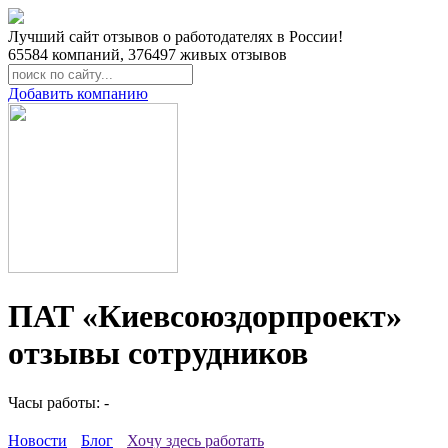
Лучший сайт отзывов о работодателях в России!
65584
компаний,
376497
живых отзывов
Добавить компанию
ПАТ «Киевсоюздорпроект»
отзывы сотрудников
Часы работы: -
Новости
Блог
Хочу здесь работать