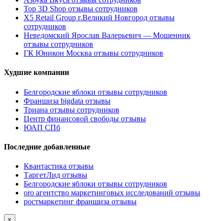
Top 3D Shop отзывы сотрудников
X5 Retail Group г.Великий Новгород отзывы
сотрудников
Неведомский Ярослав Валерьевич — Мошенник
отзывы сотрудников
ГК Юникон Москва отзывы сотрудников
Худшие компании
Белгородские яблоки отзывы сотрудников
Франшиза bigdata отзывы
Триана отзывы сотрудников
Центр финансовой свободы отзывы
ЮАП СПб
Последние добавленные
Квантастика отзывы
ТаргетЛид отзывы
Белгородские яблоки отзывы сотрудников
oro агентство маркетинговых исследований отзывы
ростмаркетинг франшиза отзывы
x