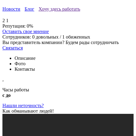
Новости
Блог
Хочу здесь работать
2
1
Репутация:
0%
Оставить свое мнение
Сотрудников:
0
довольных /
1
обиженных
Вы представитель компании? Будем рады сотрудничать
Связаться
Описание
Фото
Контакты
,
Часы работы
с до
Нашли неточность?
Как обманывают людей!