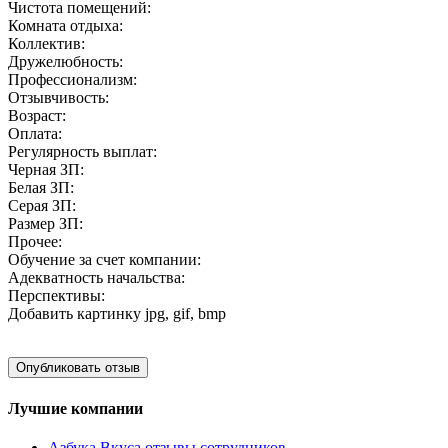
Чистота помещений:
Комната отдыха:
Коллектив:
Дружелюбность:
Профессионализм:
Отзывчивость:
Возраст:
Оплата:
Регулярность выплат:
Черная ЗП:
Белая ЗП:
Серая ЗП:
Размер ЗП:
Прочее:
Обучение за счет компании:
Адекватность начальства:
Перспективы:
Добавить картинку
jpg, gif, bmp
Лучшие компании
Азбука Вкуса отзывы сотрудников