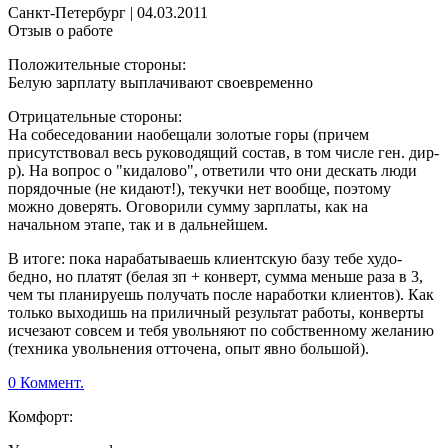
Санкт-Петербург
|
04.03.2011
Отзыв о работе
Положительные стороны:
Белую зарплату выплачивают своевременно
Отрицательные стороны:
На собеседовании наобещали золотые горы (причем
присутствовал весь руководящий состав, в том числе ген. дир-
р). На вопрос о "кидалово", ответили что они дескать люди
порядочные (не кидают!), текучки нет вообще, поэтому
можно доверять. Оговорили сумму зарплаты, как на
начальном этапе, так и в дальнейшем.
В итоге: пока нарабатываешь клиентскую базу тебе худо-
бедно, но платят (белая зп + конверт, сумма меньше раза в 3,
чем ты планируешь получать после наработки клиентов). Как
только выходишь на приличный результат работы, конверты
исчезают совсем и тебя увольняют по собственному желанию
(техника увольнения отточена, опыт явно большой).
0 Коммент.
Комфорт: