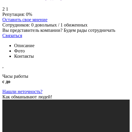
2
1
Репутация:
0%
Оставить свое мнение
Сотрудников:
0
довольных /
1
обиженных
Вы представитель компании? Будем рады сотрудничать
Связаться
Описание
Фото
Контакты
,
Часы работы
с до
Нашли неточность?
Как обманывают людей!