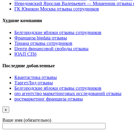
Неведомский Ярослав Валерьевич — Мошенник отзывы 
ГК Юникон Москва отзывы сотрудников
Худшие компании
Белгородские яблоки отзывы сотрудников
Франшиза bigdata отзывы
Триана отзывы сотрудников
Центр финансовой свободы отзывы
ЮАП СПб
Последние добавленные
Квантастика отзывы
ТаргетЛид отзывы
Белгородские яблоки отзывы сотрудников
oro агентство маркетинговых исследований отзывы
ростмаркетинг франшиза отзывы
x
Ваше имя (обязательно)