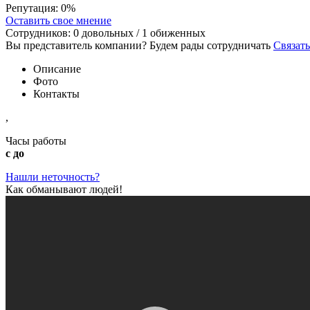
Репутация:
0%
Оставить свое мнение
Сотрудников:
0
довольных /
1
обиженных
Вы представитель компании? Будем рады сотрудничать
Связать
Описание
Фото
Контакты
,
Часы работы
с до
Нашли неточность?
Как обманывают людей!