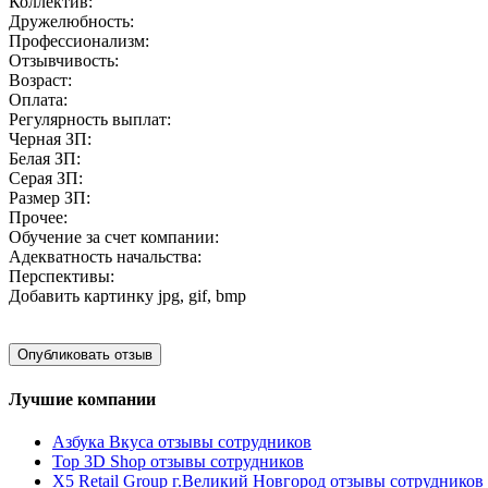
Коллектив:
Дружелюбность:
Профессионализм:
Отзывчивость:
Возраст:
Оплата:
Регулярность выплат:
Черная ЗП:
Белая ЗП:
Серая ЗП:
Размер ЗП:
Прочее:
Обучение за счет компании:
Адекватность начальства:
Перспективы:
Добавить картинку
jpg, gif, bmp
Лучшие компании
Азбука Вкуса отзывы сотрудников
Top 3D Shop отзывы сотрудников
X5 Retail Group г.Великий Новгород отзывы сотрудников