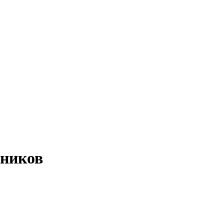
ников