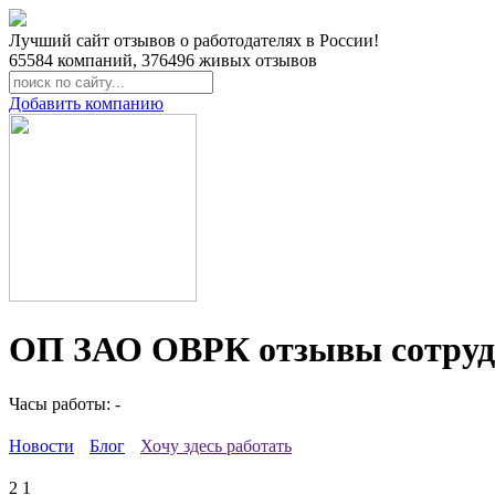
Лучший сайт отзывов о работодателях в России!
65584
компаний,
376496
живых отзывов
Добавить компанию
ОП ЗАО ОВРК отзывы сотруд
Часы работы: -
Новости
Блог
Хочу здесь работать
2
1