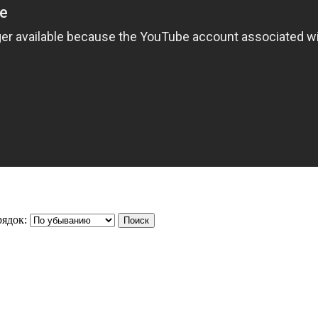
ядок: