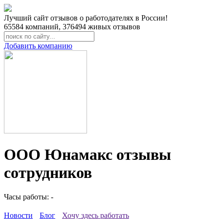
Лучший сайт отзывов о работодателях в России!
65584
компаний,
376494
живых отзывов
Добавить компанию
ООО Юнамакс отзывы
сотрудников
Часы работы: -
Новости
Блог
Хочу здесь работать