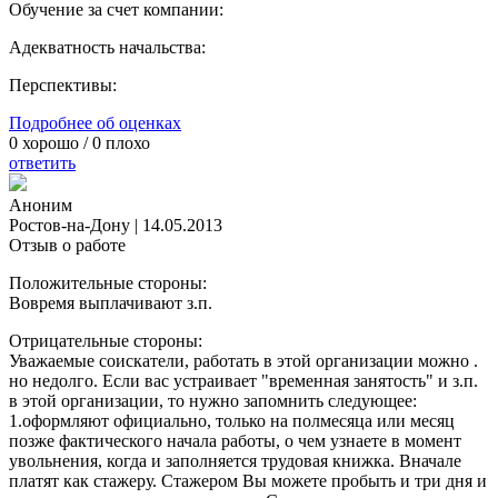
Обучение за счет компании:
Адекватность начальства:
Перспективы:
Подробнее об оценках
0
хорошо /
0
плохо
ответить
Аноним
Ростов-на-Дону
|
14.05.2013
Отзыв о работе
Положительные стороны:
Вовремя выплачивают з.п.
Отрицательные стороны:
Уважаемые соискатели, работать в этой организации можно .
но недолго. Если вас устраивает "временная занятость" и з.п.
в этой организации, то нужно запомнить следующее:
1.оформляют официально, только на полмесяца или месяц
позже фактического начала работы, о чем узнаете в момент
увольнения, когда и заполняется трудовая книжка. Вначале
платят как стажеру. Стажером Вы можете пробыть и три дня и