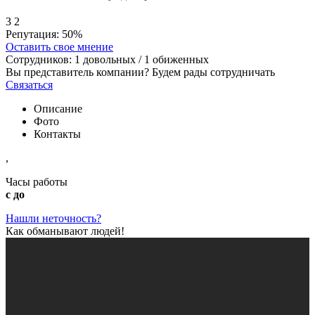
3
2
Репутация:
50%
Оставить свое мнение
Сотрудников:
1
довольных /
1
обиженных
Вы представитель компании? Будем рады сотрудничать
Связаться
Описание
Фото
Контакты
,
Часы работы
с до
Нашли неточность?
Как обманывают людей!