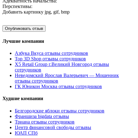
Адекватность начальства:
Перспективы:
Добавить картинку
jpg, gif, bmp
Лучшие компании
Азбука Вкуса отзывы сотрудников
Top 3D Shop отзывы сотрудников
X5 Retail Group г.Великий Новгород отзывы
сотрудников
Неведомский Ярослав Валерьевич — Мошенник
отзывы сотрудников
ГК Юникон Москва отзывы сотрудников
Худшие компании
Белгородские яблоки отзывы сотрудников
Франшиза bigdata отзывы
Триана отзывы сотрудников
Центр финансовой свободы отзывы
ЮАП СПб