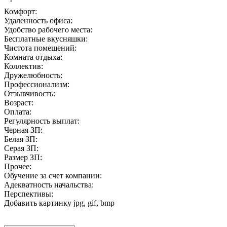
Комфорт:
Удаленность офиса:
Удобство рабочего места:
Бесплатные вкусняшки:
Чистота помещений:
Комната отдыха:
Коллектив:
Дружелюбность:
Профессионализм:
Отзывчивость:
Возраст:
Оплата:
Регулярность выплат:
Черная ЗП:
Белая ЗП:
Серая ЗП:
Размер ЗП:
Прочее:
Обучение за счет компании:
Адекватность начальства:
Перспективы:
Добавить картинку
jpg, gif, bmp