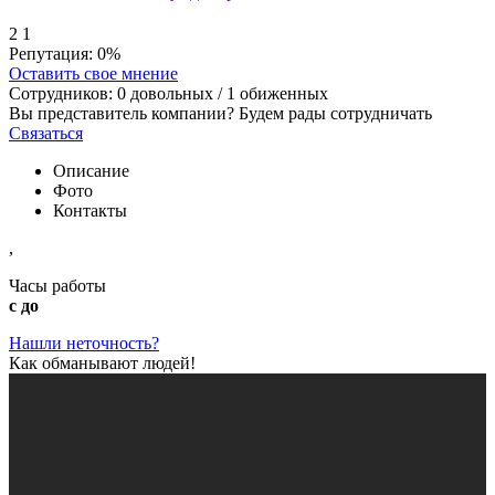
2
1
Репутация:
0%
Оставить свое мнение
Сотрудников:
0
довольных /
1
обиженных
Вы представитель компании? Будем рады сотрудничать
Связаться
Описание
Фото
Контакты
,
Часы работы
с до
Нашли неточность?
Как обманывают людей!