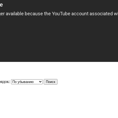
ядок: