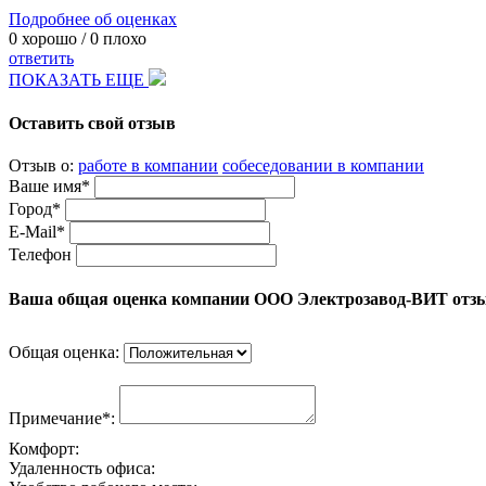
Подробнее об оценках
0
хорошо /
0
плохо
ответить
ПОКАЗАТЬ ЕЩЕ
Оставить свой отзыв
Отзыв о:
работе в компании
собеседовании в компании
Ваше имя*
Город*
E-Mail*
Телефон
Ваша общая оценка компании ООО Электрозавод-ВИТ отз
Общая оценка:
Примечание*:
Комфорт:
Удаленность офиса: