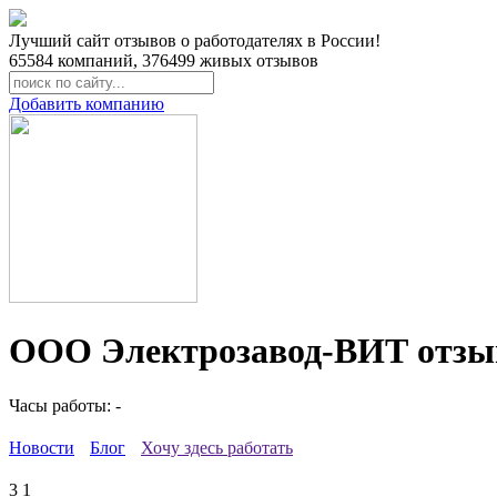
Лучший сайт отзывов о работодателях в России!
65584
компаний,
376499
живых отзывов
Добавить компанию
ООО Электрозавод-ВИТ отзы
Часы работы: -
Новости
Блог
Хочу здесь работать
3
1