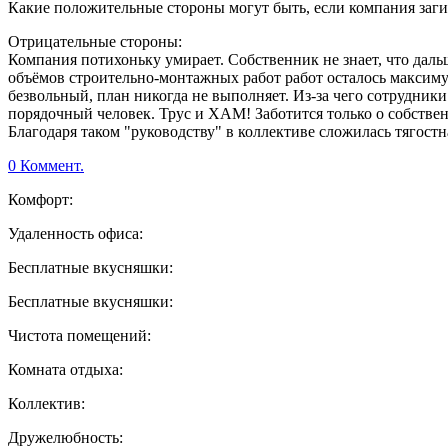
Какие положительные стороны могут быть, если компания заги
Отрицательные стороны:
Компания потихоньку умирает. Собственник не знает, что дальш
объёмов строительно-монтажных работ работ осталось максиму
безвольный, план никогда не выполняет. Из-за чего сотрудник
порядочный человек. Трус и ХАМ! Заботится только о собстве
Благодаря таком "руководству" в коллективе сложилась тягостн
0 Коммент.
Комфорт:
Удаленность офиса:
Бесплатные вкусняшки:
Бесплатные вкусняшки:
Чистота помещений:
Комната отдыха:
Коллектив:
Дружелюбность: