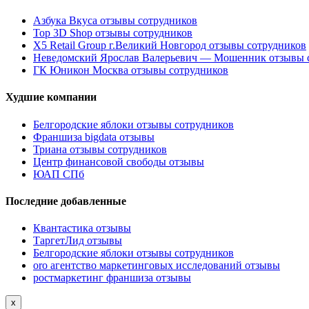
Азбука Вкуса отзывы сотрудников
Top 3D Shop отзывы сотрудников
X5 Retail Group г.Великий Новгород отзывы сотрудников
Неведомский Ярослав Валерьевич — Мошенник отзывы 
ГК Юникон Москва отзывы сотрудников
Худшие компании
Белгородские яблоки отзывы сотрудников
Франшиза bigdata отзывы
Триана отзывы сотрудников
Центр финансовой свободы отзывы
ЮАП СПб
Последние добавленные
Квантастика отзывы
ТаргетЛид отзывы
Белгородские яблоки отзывы сотрудников
oro агентство маркетинговых исследований отзывы
ростмаркетинг франшиза отзывы
x