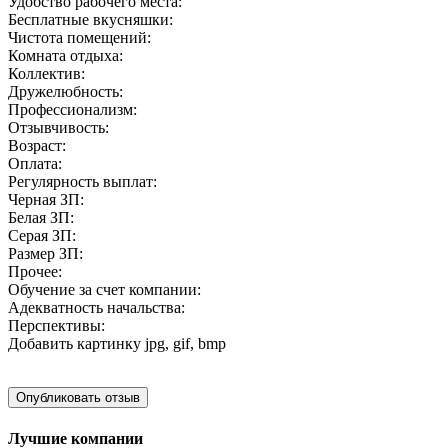
Удобство рабочего места:
Бесплатные вкусняшки:
Чистота помещений:
Комната отдыха:
Коллектив:
Дружелюбность:
Профессионализм:
Отзывчивость:
Возраст:
Оплата:
Регулярность выплат:
Черная ЗП:
Белая ЗП:
Серая ЗП:
Размер ЗП:
Прочее:
Обучение за счет компании:
Адекватность начальства:
Перспективы:
Добавить картинку
jpg, gif, bmp
Лучшие компании