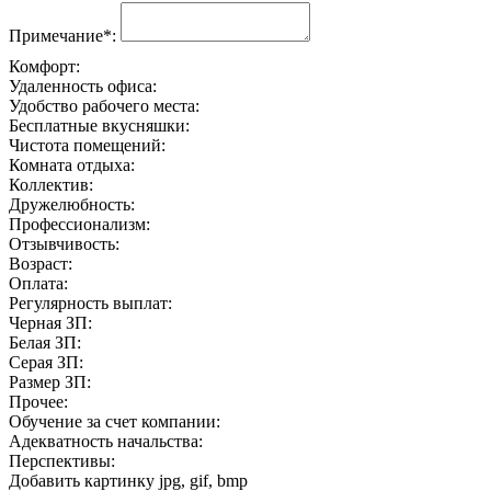
Примечание*:
Комфорт:
Удаленность офиса:
Удобство рабочего места:
Бесплатные вкусняшки:
Чистота помещений:
Комната отдыха:
Коллектив:
Дружелюбность:
Профессионализм:
Отзывчивость:
Возраст:
Оплата:
Регулярность выплат:
Черная ЗП:
Белая ЗП:
Серая ЗП:
Размер ЗП:
Прочее:
Обучение за счет компании:
Адекватность начальства:
Перспективы:
Добавить картинку
jpg, gif, bmp