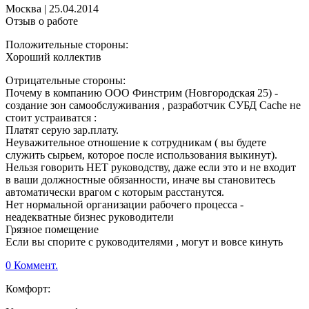
Москва
|
25.04.2014
Отзыв о работе
Положительные стороны:
Хороший коллектив
Отрицательные стороны:
Почему в компанию ООО Финстрим (Новгородская 25) -
создание зон самообслуживания , разработчик СУБД Cache не
стоит устраиватся :
Платят серую зар.плату.
Неуважительное отношение к сотрудникам ( вы будете
служить сырьем, которое после использования выкинут).
Нельзя говорить НЕТ руководству, даже если это и не входит
в ваши должностные обязанности, иначе вы становитесь
автоматически врагом с которым расстанутся.
Нет нормальной организации рабочего процесса -
неадекватные бизнес руководители
Грязное помещение
Если вы спорите с руководителями , могут и вовсе кинуть
0 Коммент.
Комфорт: