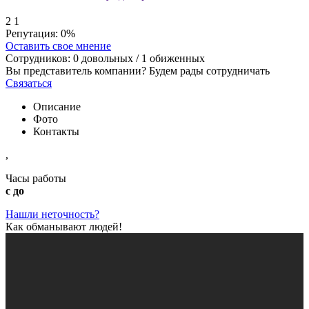
2
1
Репутация:
0%
Оставить свое мнение
Сотрудников:
0
довольных /
1
обиженных
Вы представитель компании? Будем рады сотрудничать
Связаться
Описание
Фото
Контакты
,
Часы работы
с до
Нашли неточность?
Как обманывают людей!