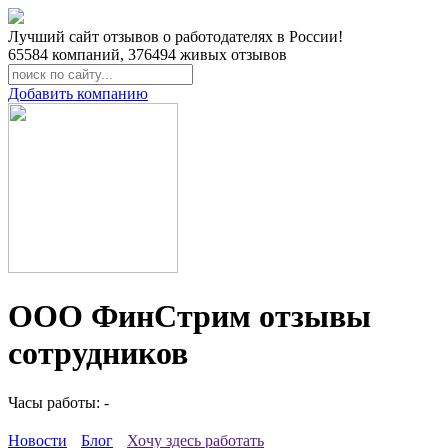
Лучший сайт отзывов о работодателях в России!
65584
компаний,
376494
живых отзывов
Добавить компанию
ООО ФинСтрим отзывы
сотрудников
Часы работы: -
Новости
Блог
Хочу здесь работать