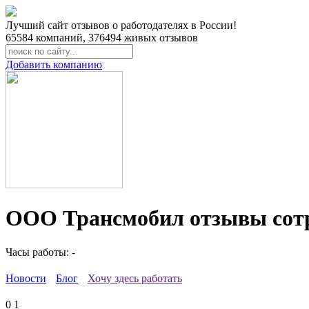
Лучший сайт отзывов о работодателях в России!
65584
компаний,
376494
живых отзывов
Добавить компанию
ООО Трансмобил отзывы сот
Часы работы: -
Новости
Блог
Хочу здесь работать
0
1