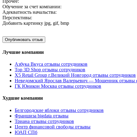
Прочее:
Обучение за счет компании:
Адекватность начальства:
Перспективы:
Добавить картинку
jpg, gif, bmp
Лучшие компании
Азбука Вкуса отзывы сотрудников
Top 3D Shop отзывы сотрудников
X5 Retail Group г.Великий Новгород отзывы сотрудников
Неведомский Ярослав Валерьевич — Мошенник отзывы 
ГК Юникон Москва отзывы сотрудников
Худшие компании
Белгородские яблоки отзывы сотрудников
Франшиза bigdata отзывы
Триана отзывы сотрудников
Центр финансовой свободы отзывы
ЮАП СПб