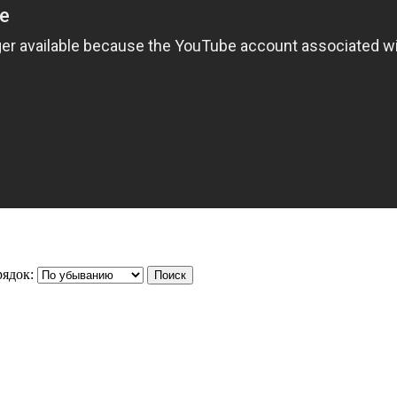
ядок: