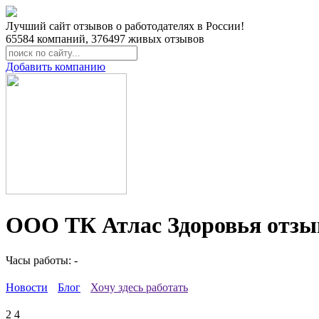
Лучший сайт отзывов о работодателях в России!
65584
компаний,
376497
живых отзывов
Добавить компанию
ООО ТК Атлас Здоровья отзы
Часы работы: -
Новости
Блог
Хочу здесь работать
2
4