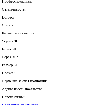
Профессионализм:
Отзывчивость:
Возраст:
Оплата:
Регулярность выплат:
Черная ЗП:
Белая ЗП:
Серая ЗП:
Размер ЗП:
Прочее:
Обучение за счет компании:
Адекватность начальства:
Перспективы:
Подробнее об оценках