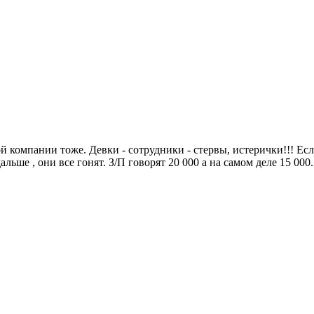
 компании тоже. Девки - сотрудники - стервы, истерички!!! Ес
альше , они все гонят. З/П говорят 20 000 а на самом деле 15 