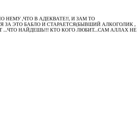
НЕМУ ,ЧТО В АДЕКВАТЕ!!, И ЗАМ ТО
ХОТЯ ЗА ЭТО БАБЛО И СТАРАЕТСЯ(БЫВШИЙ АЛКОГОЛИК ,
КТ ...ЧТО НАЙДЕШЬ!!! КТО КОГО ЛЮБИТ...САМ АЛЛАХ НЕ