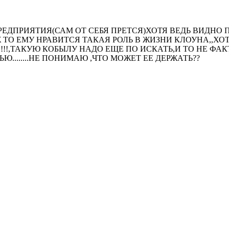
ДПРИЯТИЯ(САМ ОТ СЕБЯ ПРЕТСЯ)ХОТЯ ВЕДЬ ВИДНО ПО 
НЕ УЖ ТО ЕМУ НРАВИТСЯ ТАКАЯ РОЛЬ В ЖИЗНИ КЛОУНА,,
!!!!!!!!,ТАКУЮ КОБЫЛУ НАДО ЕЩЕ ПО ИСКАТЬ,И ТО НЕ ФА
ШЬЮ........НЕ ПОНИМАЮ ,ЧТО МОЖЕТ ЕЕ ДЕРЖАТЬ??