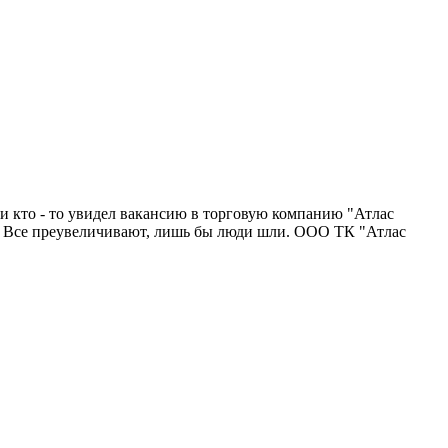
ли кто - то увидел вакансию в торговую компанию "Атлас
000. Все преувеличивают, лишь бы люди шли. ООО ТК "Атлас