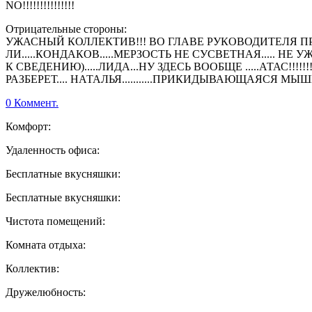
NO!!!!!!!!!!!!!!!
Отрицательные стороны:
УЖАСНЫЙ КОЛЛЕКТИВ!!! ВО ГЛАВЕ РУКОВОДИТЕЛЯ ПРЕ
ЛИ.....КОНДАКОВ.....МЕРЗОСТЬ НЕ СУСВЕТНАЯ..... 
К СВЕДЕНИЮ).....ЛИДА...НУ ЗДЕСЬ ВООБЩЕ .....АТАС!!
РАЗБЕРЕТ.... НАТАЛЬЯ...........ПРИКИДЫВАЮЩАЯСЯ МЫ
0 Коммент.
Комфорт:
Удаленность офиса:
Бесплатные вкусняшки:
Бесплатные вкусняшки:
Чистота помещений:
Комната отдыха:
Коллектив:
Дружелюбность: