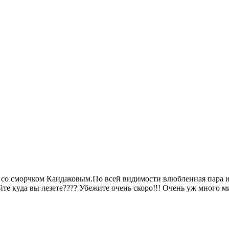
 со сморчком Кандаковым.По всей видимости влюбленная пара и
айте куда вы лезете???? Убежите очень скоро!!! Очень уж много м