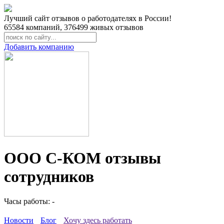
Лучший сайт отзывов о работодателях в России!
65584
компаний,
376499
живых отзывов
Добавить компанию
ООО С-КОМ отзывы
сотрудников
Часы работы: -
Новости
Блог
Хочу здесь работать