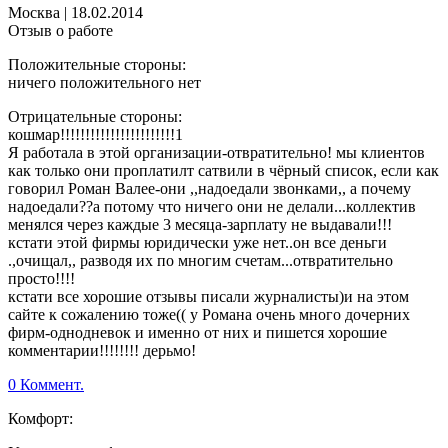
Москва
|
18.02.2014
Отзыв о работе
Положительные стороны:
ничего положительного нет
Отрицательные стороны:
кошмар!!!!!!!!!!!!!!!!!!!!!!!1
Я работала в этой организации-отвратительно! мы клиентов
как только они проплатилт сатвили в чёрный список, если как
говорил Роман Валее-они ,,надоедали звонками,, а почему
надоедали??а потому что ничего они не делали...коллектив
менялся через каждые 3 месяца-зарплату не выдавали!!!
кстати этой фирмы юридически уже нет..он все деньги
.,очищал,, разводя их по многим счетам...отвратительно
просто!!!!
кстати все хорошие отзывы писали журналисты)и на этом
сайте к сожалению тоже(( у Романа очень много дочерних
фирм-однодневок и именно от них и пишется хорошие
комментарии!!!!!!!! дерьмо!
0 Коммент.
Комфорт: