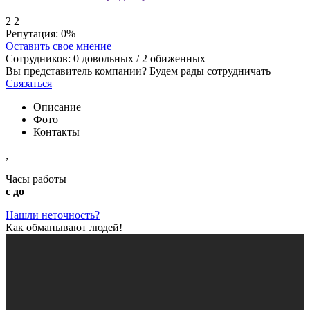
2
2
Репутация:
0%
Оставить свое мнение
Сотрудников:
0
довольных /
2
обиженных
Вы представитель компании? Будем рады сотрудничать
Связаться
Описание
Фото
Контакты
,
Часы работы
с до
Нашли неточность?
Как обманывают людей!