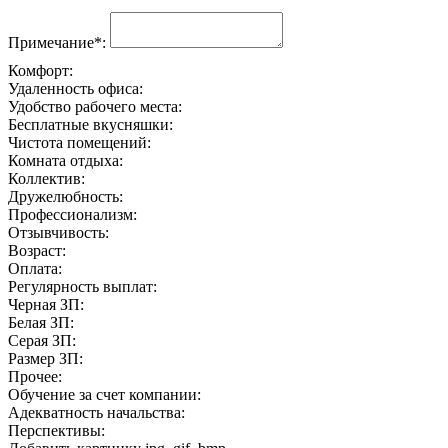
Примечание*:
Комфорт:
Удаленность офиса:
Удобство рабочего места:
Бесплатные вкусняшки:
Чистота помещений:
Комната отдыха:
Коллектив:
Дружелюбность:
Профессионализм:
Отзывчивость:
Возраст:
Оплата:
Регулярность выплат:
Черная ЗП:
Белая ЗП:
Серая ЗП:
Размер ЗП:
Прочее:
Обучение за счет компании:
Адекватность начальства:
Перспективы: