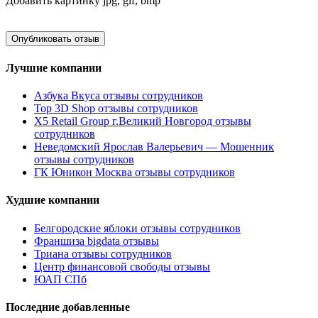
Добавить картинку
jpg, gif, bmp
Лучшие компании
Азбука Вкуса отзывы сотрудников
Top 3D Shop отзывы сотрудников
X5 Retail Group г.Великий Новгород отзывы
сотрудников
Неведомский Ярослав Валерьевич — Мошенник
отзывы сотрудников
ГК Юникон Москва отзывы сотрудников
Худшие компании
Белгородские яблоки отзывы сотрудников
Франшиза bigdata отзывы
Триана отзывы сотрудников
Центр финансовой свободы отзывы
ЮАП СПб
Последние добавленные