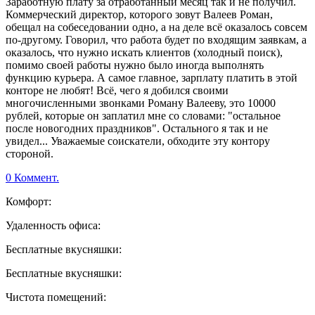
Заработную плату за отработанный месяц так и не получил.
Коммерческий директор, которого зовут Валеев Роман,
обещал на собеседовании одно, а на деле всё оказалось совсем
по-другому. Говорил, что работа будет по входящим заявкам, а
оказалось, что нужно искать клиентов (холодный поиск),
помимо своей работы нужно было иногда выполнять
функцию курьера. А самое главное, зарплату платить в этой
конторе не любят! Всё, чего я добился своими
многочисленными звонками Роману Валееву, это 10000
рублей, которые он заплатил мне со словами: "остальное
после новогодних праздников". Остального я так и не
увидел... Уважаемые соискатели, обходите эту контору
стороной.
0 Коммент.
Комфорт:
Удаленность офиса:
Бесплатные вкусняшки:
Бесплатные вкусняшки:
Чистота помещений: