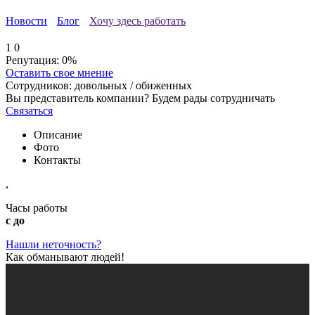
Новости
Блог
Хочу здесь работать
1
0
Репутация:
0%
Оставить свое мнение
Сотрудников:
довольных /
обиженных
Вы представитель компании? Будем рады сотрудничать
Связаться
Описание
Фото
Контакты
,
Часы работы
с до
Нашли неточность?
Как обманывают людей!