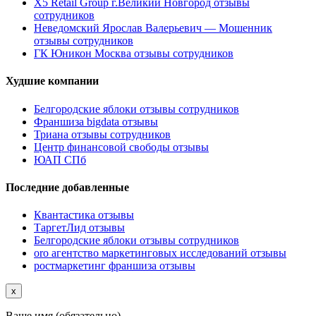
X5 Retail Group г.Великий Новгород отзывы
сотрудников
Неведомский Ярослав Валерьевич — Мошенник
отзывы сотрудников
ГК Юникон Москва отзывы сотрудников
Худшие компании
Белгородские яблоки отзывы сотрудников
Франшиза bigdata отзывы
Триана отзывы сотрудников
Центр финансовой свободы отзывы
ЮАП СПб
Последние добавленные
Квантастика отзывы
ТаргетЛид отзывы
Белгородские яблоки отзывы сотрудников
oro агентство маркетинговых исследований отзывы
ростмаркетинг франшиза отзывы
x
Ваше имя (обязательно)