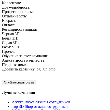
Коллектив:
Дружелюбность:
Профессионализм:
Отзывчивость:
Возраст:
Оплата:
Регулярность выплат:
Черная ЗП:
Белая ЗП:
Серая ЗП:
Размер ЗП:
Прочее:
Обучение за счет компании:
Адекватность начальства:
Перспективы:
Добавить картинку
jpg, gif, bmp
Лучшие компании
Азбука Вкуса отзывы сотрудников
Top 3D Shop отзывы сотрудников