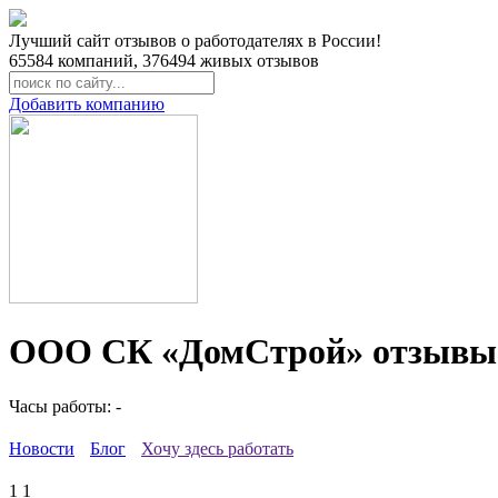
Лучший сайт отзывов о работодателях в России!
65584
компаний,
376494
живых отзывов
Добавить компанию
ООО СК «ДомСтрой» отзывы 
Часы работы: -
Новости
Блог
Хочу здесь работать
1
1