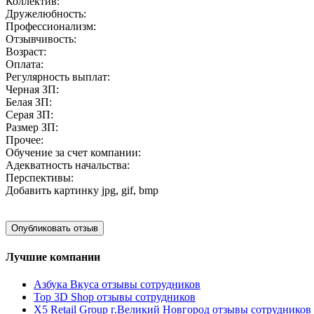
Коллектив:
Дружелюбность:
Профессионализм:
Отзывчивость:
Возраст:
Оплата:
Регулярность выплат:
Черная ЗП:
Белая ЗП:
Серая ЗП:
Размер ЗП:
Прочее:
Обучение за счет компании:
Адекватность начальства:
Перспективы:
Добавить картинку
jpg, gif, bmp
Лучшие компании
Азбука Вкуса отзывы сотрудников
Top 3D Shop отзывы сотрудников
X5 Retail Group г.Великий Новгород отзывы сотрудников