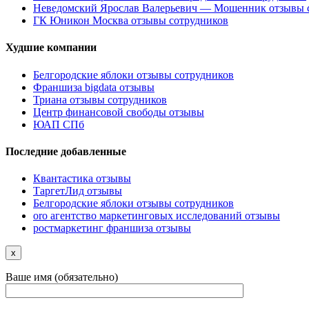
Неведомский Ярослав Валерьевич — Мошенник отзывы 
ГК Юникон Москва отзывы сотрудников
Худшие компании
Белгородские яблоки отзывы сотрудников
Франшиза bigdata отзывы
Триана отзывы сотрудников
Центр финансовой свободы отзывы
ЮАП СПб
Последние добавленные
Квантастика отзывы
ТаргетЛид отзывы
Белгородские яблоки отзывы сотрудников
oro агентство маркетинговых исследований отзывы
ростмаркетинг франшиза отзывы
x
Ваше имя (обязательно)