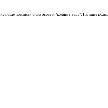
анс после подписания договора и "концы в воду". Их ищет полиц