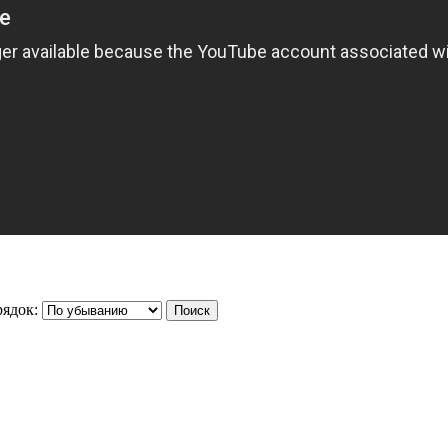
ядок: