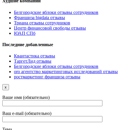
Худшие компании
Белгородские яблоки отзывы сотрудников
Франшиза bigdata отзывы
Триана отзывы сотрудников
Центр финансовой свободы отзывы
ЮАП СПб
Последние добавленные
Квантастика отзывы
ТаргетЛид отзывы
Белгородские яблоки отзывы сотрудников
oro агентство маркетинговых исследований отзывы
ростмаркетинг франшиза отзывы
x
Ваше имя (обязательно)
Ваш e-mail (обязательно)
Тема