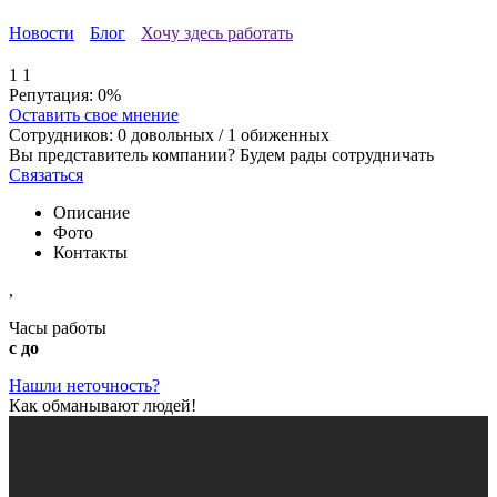
Новости
Блог
Хочу здесь работать
1
1
Репутация:
0%
Оставить свое мнение
Сотрудников:
0
довольных /
1
обиженных
Вы представитель компании? Будем рады сотрудничать
Связаться
Описание
Фото
Контакты
,
Часы работы
с до
Нашли неточность?
Как обманывают людей!