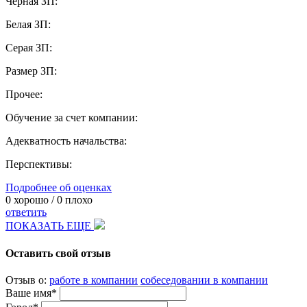
Черная ЗП:
Белая ЗП:
Серая ЗП:
Размер ЗП:
Прочее:
Обучение за счет компании:
Адекватность начальства:
Перспективы:
Подробнее об оценках
0
хорошо /
0
плохо
ответить
ПОКАЗАТЬ ЕЩЕ
Оставить свой отзыв
Отзыв о:
работе в компании
собеседовании в компании
Ваше имя*