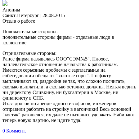
Аноним
Санкт-Петербург
|
28.08.2015
Отзыв о работе
Положительные стороны:
положительные стороны фирмы - отдельные люди в
коллективе.
Отрицательные стороны:
Ранее фирма называлась ООО"СЭМ№5". Плохое,
наплевательское отношение начальства к работникам.
Имеются серьезные проблемы с зарплатами,а на
собеседовании обещают "золотые горы". По факту
выплачивают зп, раздробив ее так, что сложно посчитать,
сколько выплатили, а сколько остались должны. Нельзя верить
ни директору Сливкину, ни бухгалтерии в Москве, ни
финансисту в СПБ.
Из-за долгов по аренде одного из офисов, инженеров
отправили работать на стройку в вагончики! Весь основной
"костяк" разошелся, их даже не пытались удержать. Набирают
теперь новую партию, не идите туда!
0 Коммент.