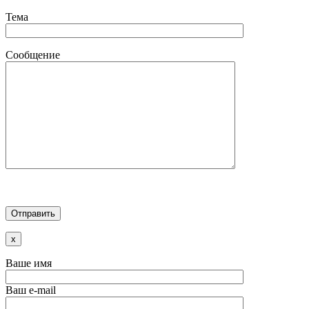
Тема
Сообщение
x
Ваше имя
Ваш e-mail