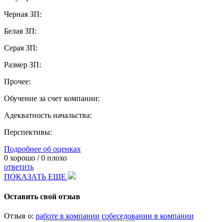
Черная ЗП:
Белая ЗП:
Серая ЗП:
Размер ЗП:
Прочее:
Обучение за счет компании:
Адекватность начальства:
Перспективы:
Подробнее об оценках
0
хорошо /
0
плохо
ответить
ПОКАЗАТЬ ЕЩЕ
Оставить свой отзыв
Отзыв о:
работе в компании
собеседовании в компании