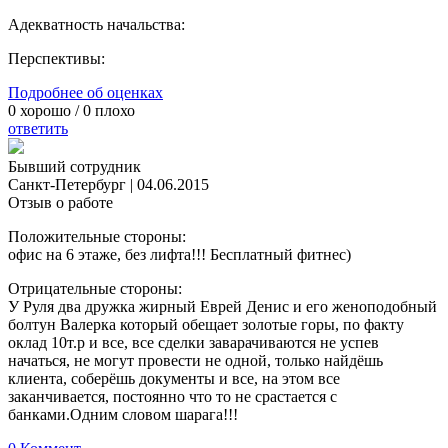
Адекватность начальства:
Перспективы:
Подробнее об оценках
0
хорошо /
0
плохо
ответить
Бывший сотрудник
Санкт-Петербург
|
04.06.2015
Отзыв о работе
Положительные стороны:
офис на 6 этаже, без лифта!!! Бесплатный фитнес)
Отрицательные стороны:
У Руля два дружка жирный Еврей Денис и его женоподобный
болтун Валерка который обещает золотые горы, по факту
оклад 10т.р и все, все сделки заварачиваются не успев
начаться, не могут провести не одной, только найдёшь
клиента, соберёшь документы и все, на этом все
заканчивается, постоянно что то не срастается с
банками.Одним словом шарага!!!