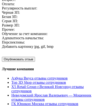
Оплата:
Регулярность выплат:
Черная ЗП:
Белая ЗП:
Серая ЗП:
Размер ЗП:
Прочее:
Обучение за счет компании:
Адекватность начальства:
Перспективы:
Добавить картинку
jpg, gif, bmp
Лучшие компании
Азбука Вкуса отзывы сотрудников
Top 3D Shop отзывы сотрудников
X5 Retail Group г.Великий Новгород отзывы
сотрудников
Неведомский Ярослав Валерьевич — Мошенник
отзывы сотрудников
ГК Юникон Москва отзывы сотрудников