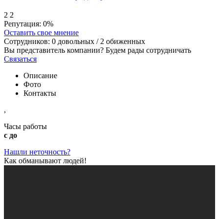
2
2
Репутация:
0%
Оставить свое мнение
Сотрудников:
0
довольных /
2
обиженных
Вы представитель компании? Будем рады сотрудничать
Связаться
Описание
Фото
Контакты
,
Часы работы
с до
Нашли неточность?
Как обманывают людей!