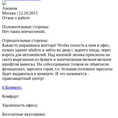
Аноним
Москва
|
12.10.2015
Отзыв о работе
Положительные стороны:
Нет таких впечатлений.
Отрицательные стороны:
Какая-то шарашкина контора! Чтобы попасть к ним в офис,
нужно здание обойти и зайти во двор с заднего входа, через
ворота для автомобилей. Над кнопкой звонка приклеена на
скотч вырезанная из бумаги и напечатанная мелким-мелким
шрифтом вывеска. На собеседовании толком не объяснили
функционал, зарплата серая, т.е. большая половина зарплаты
будет выдаваться в конверте. И это называется -
правозащитный центр!
0 Коммент.
Комфорт:
Удаленность офиса:
Бесплатные вкусняшки: