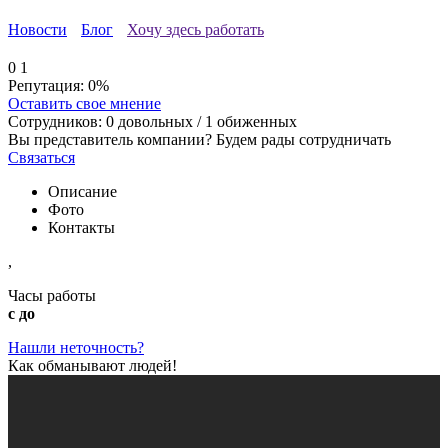
Новости
Блог
Хочу здесь работать
0
1
Репутация:
0%
Оставить свое мнение
Сотрудников:
0
довольных /
1
обиженных
Вы представитель компании? Будем рады сотрудничать
Связаться
Описание
Фото
Контакты
,
Часы работы
с до
Нашли неточность?
Как обманывают людей!