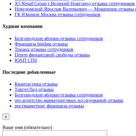
X5 Retail Group г.Великий Новгород отзывы сотрудников
Неведомский Ярослав Валерьевич — Мошенник отзывы 
ГК Юникон Москва отзывы сотрудников
Худшие компании
Белгородские яблоки отзывы сотрудников
Франшиза bigdata отзывы
Триана отзывы сотрудников
Центр финансовой свободы отзывы
ЮАП СПб
Последние добавленные
Квантастика отзывы
ТаргетЛид отзывы
Белгородские яблоки отзывы сотрудников
oro агентство маркетинговых исследований отзывы
ростмаркетинг франшиза отзывы
x
Ваше имя (обязательно)