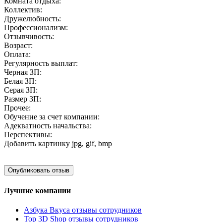
Комната отдыха:
Коллектив:
Дружелюбность:
Профессионализм:
Отзывчивость:
Возраст:
Оплата:
Регулярность выплат:
Черная ЗП:
Белая ЗП:
Серая ЗП:
Размер ЗП:
Прочее:
Обучение за счет компании:
Адекватность начальства:
Перспективы:
Добавить картинку
jpg, gif, bmp
Лучшие компании
Азбука Вкуса отзывы сотрудников
Top 3D Shop отзывы сотрудников