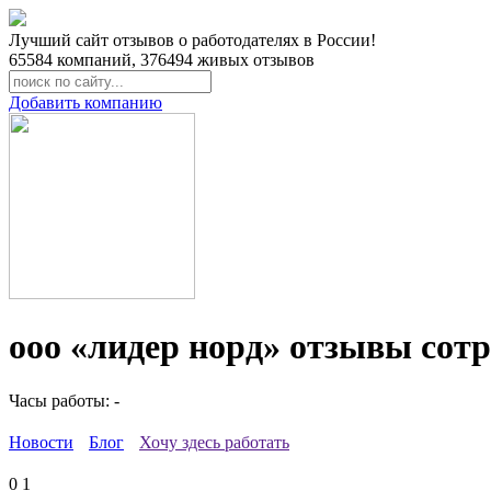
Лучший сайт отзывов о работодателях в России!
65584
компаний,
376494
живых отзывов
Добавить компанию
ооо «лидер норд» отзывы сот
Часы работы: -
Новости
Блог
Хочу здесь работать
0
1