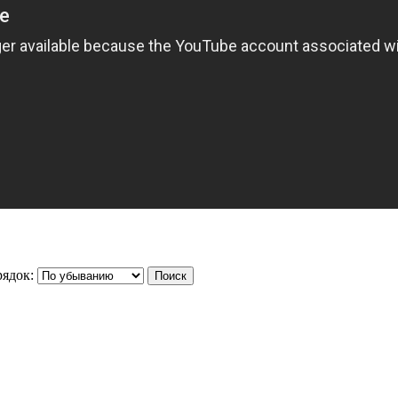
ядок: