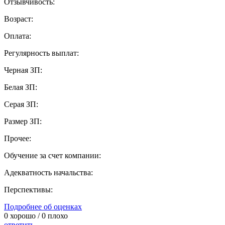
Отзывчивость:
Возраст:
Оплата:
Регулярность выплат:
Черная ЗП:
Белая ЗП:
Серая ЗП:
Размер ЗП:
Прочее:
Обучение за счет компании:
Адекватность начальства:
Перспективы:
Подробнее об оценках
0
хорошо /
0
плохо
ответить