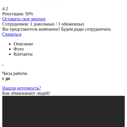
4
2
Репутация:
50%
Оставить свое мнение
Сотрудников:
1
довольных /
1
обиженных
Вы представитель компании? Будем рады сотрудничать
Связаться
Описание
Фото
Контакты
,
Часы работы
с до
Нашли неточность?
Как обманывают людей!