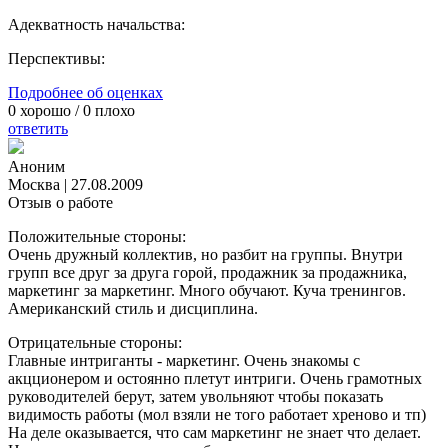
Адекватность начальства:
Перспективы:
Подробнее об оценках
0
хорошо /
0
плохо
ответить
Аноним
Москва
|
27.08.2009
Отзыв о работе
Положительные стороны:
Очень дружный коллектив, но разбит на группы. Внутри
групп все друг за друга горой, продажник за продажника,
маркетинг за маркетинг. Много обучают. Куча тренингов.
Американский стиль и дисциплина.
Отрицательные стороны:
Главные интриганты - маркетинг. Очень знакомы с
акцционером и остоянно плетут интриги. Очень грамотных
руководителей берут, затем увольняют чтобы показать
видимость работы (мол взяли не того работает хреново и тп)
На деле оказывается, что сам маркетинг не знает что делает.