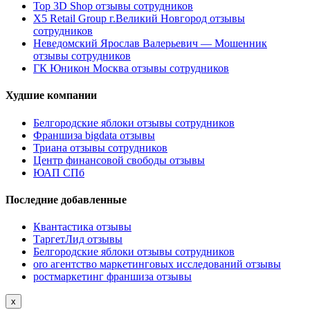
Top 3D Shop отзывы сотрудников
X5 Retail Group г.Великий Новгород отзывы
сотрудников
Неведомский Ярослав Валерьевич — Мошенник
отзывы сотрудников
ГК Юникон Москва отзывы сотрудников
Худшие компании
Белгородские яблоки отзывы сотрудников
Франшиза bigdata отзывы
Триана отзывы сотрудников
Центр финансовой свободы отзывы
ЮАП СПб
Последние добавленные
Квантастика отзывы
ТаргетЛид отзывы
Белгородские яблоки отзывы сотрудников
oro агентство маркетинговых исследований отзывы
ростмаркетинг франшиза отзывы
x