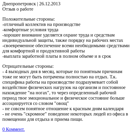
Днепропетровск
|
26.12.2013
Отзыв о работе
Положительные стороны:
-отличный коллектив на производстве
-комфортные условия труда
-хорошее внимание уделяется охране труда и средствам
индивидуальной защиты, также порядку на рабочих местах
-своевременное обеспечение всеми необходимыми средствами
для комфортной и продуктивной работы
-выплата заработной платы в полном объеме и в срок
Отрицательные стороны:
- 4 выходных дня в месяц, которые по понятным причинам
тоже не могут быть потрачены полностью на отдых. Т.к.
специфика работы на производстве подразумевает собой
воздействие физических нагрузок на организм и постоянное
нахождение "на ногах", то через определенный рабочий
период твое эмоциональное и физическое состояние больше
ассоциируется со словом "овощ"
- не совсем понятное отношение к красным дням календаря
- не очень "скромное" поведение некоторых людей из офиса в
помещении для отдыха и приема пищи.
0 Коммент.