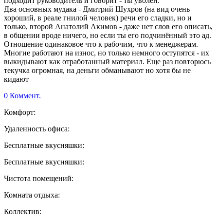
подходит руководитель и говорит - ты уволен.
Два основных мудака - Дмитрий Шухров (на вид очень
хороший, в реале гнилой человек) речи его сладки, но и
только, второй Анатолий Акимов - даже нет слов его описать,
в общении вроде ничего, но если ты его подчинённый это ад.
Отношение одинаковое что к рабочим, что к менеджерам.
Многие работают на износ, но только немного оступятся - их
выкидывают как отработанный материал. Еще раз повторюсь
текучка огромная, на деньги обманывают но хотя бы не
кидают
0 Коммент.
Комфорт:
Удаленность офиса:
Бесплатные вкусняшки:
Бесплатные вкусняшки:
Чистота помещений:
Комната отдыха:
Коллектив: