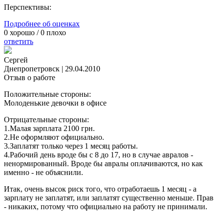
Перспективы:
Подробнее об оценках
0
хорошо /
0
плохо
ответить
Сергей
Днепропетровск
|
29.04.2010
Отзыв о работе
Положительные стороны:
Молоденькие девочки в офисе
Отрицательные стороны:
1.Малая зарплата 2100 грн.
2.Не оформляют официально.
3.Заплатят только через 1 месяц работы.
4.Рабочий день вроде бы с 8 до 17, но в случае авралов -
ненормированный. Вроде бы авралы оплачиваются, но как
именно - не объяснили.
Итак, очень высок риск того, что отработаешь 1 месяц - а
зарплату не заплатят, или заплатят существенно меньше. Прав
- никаких, потому что официально на работу не принимали.