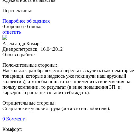
Адекватность начальства:
Перспективы:
Подробнее об оценках
0
хорошо /
0
плохо
ответить
Александр Комар
Днепропетровск
|
16.04.2012
Отзыв о работе
Положительные стороны:
Насколько я разобрался если перестать скулить (как некоторые
товарищи, которые я надеюсь уже покинули наш дружный
коллектив), а хотя бы попытаться применить свои умения на
пользу компании, то результат (в виде повышения ЗП, и
карьерного роста не заставит себя ждать).
Отрицательные стороны:
Спартанские условия труда (хотя это на любителя).
0 Коммент.
Комфорт: