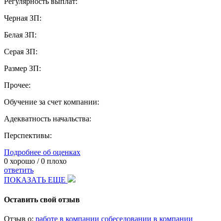
Регулярность выплат:
Черная ЗП:
Белая ЗП:
Серая ЗП:
Размер ЗП:
Прочее:
Обучение за счет компании:
Адекватность начальства:
Перспективы:
Подробнее об оценках
0
хорошо /
0
плохо
ответить
ПОКАЗАТЬ ЕЩЕ
Оставить свой отзыв
Отзыв о:
работе в компании
собеседовании в компании