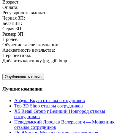
Возраст:
Оплата:
Регулярность выплат:
Черная ЗП:
Белая ЗП:
Серая ЗП:
Размер ЗП:
Прочее:
Обучение за счет компании:
Адекватность начальства:
Перспективы:
Добавить картинку
jpg, gif, bmp
Лучшие компании
Азбука Вкуса отзывы сотрудников
Top 3D Shop отзывы сотрудников
X5 Retail Group г.Великий Новгород отзывы
сотрудников
Неведомский Ярослав Валерьевич — Мошенник
отзывы сотрудников
ГК Юникон Москва отзывы сотрудников