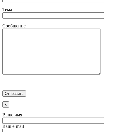
Тема
Сообщение
x
Ваше имя
Ваш e-mail