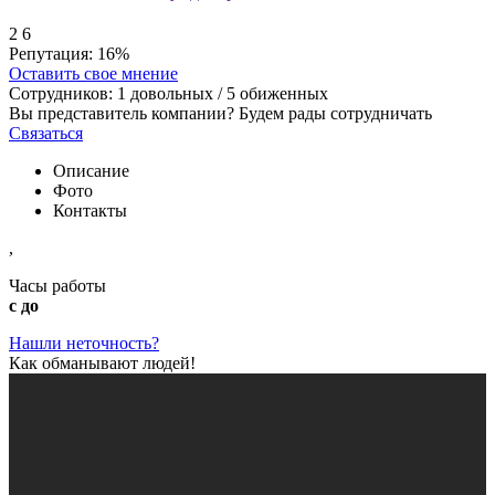
2
6
Репутация:
16%
Оставить свое мнение
Сотрудников:
1
довольных /
5
обиженных
Вы представитель компании? Будем рады сотрудничать
Связаться
Описание
Фото
Контакты
,
Часы работы
с до
Нашли неточность?
Как обманывают людей!