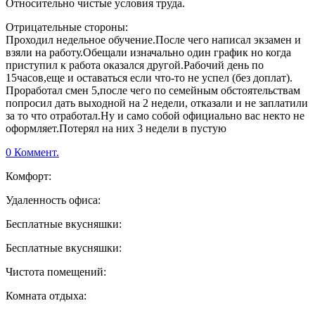
Относительно чистые условия труда.
Отрицательные стороны:
Проходил недельное обучение.После чего написал экзамен и
взяли на работу.Обещали изначально один график но когда
приступил к работа оказался другой.Рабочий день по
15часов,еще и оставаться если что-то не успел (без доплат).
Проработал смен 5,после чего по семейным обстоятельствам
попросил дать выходной на 2 недели, отказали и не заплатили
за то что отработал.Ну и само собой официально вас некто не
оформляет.Потерял на них 3 недели в пустую
0 Коммент.
Комфорт:
Удаленность офиса:
Бесплатные вкусняшки:
Бесплатные вкусняшки:
Чистота помещений:
Комната отдыха: