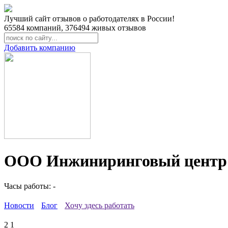
Лучший сайт отзывов о работодателях в России!
65584
компаний,
376494
живых отзывов
Добавить компанию
ООО Инжиниринговый центр 
Часы работы: -
Новости
Блог
Хочу здесь работать
2
1