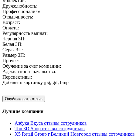
Коллектив:
Дружелюбность:
Профессионализм:
Отзывчивость:
Возраст:
Оплата:
Регулярность выплат:
Черная ЗП:
Белая ЗП:
Серая ЗП:
Размер ЗП:
Прочее:
Обучение за счет компании:
Адекватность начальства:
Перспективы:
Добавить картинку
jpg, gif, bmp
Лучшие компании
Азбука Вкуса отзывы сотрудников
Top 3D Shop отзывы сотрудников
X5 Retail Group г.Великий Новгород отзывы сотрудников