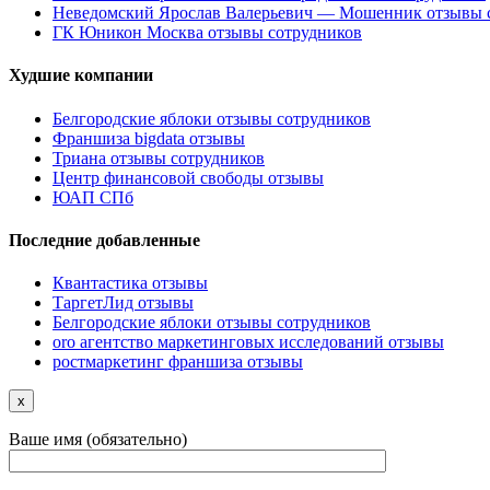
Неведомский Ярослав Валерьевич — Мошенник отзывы 
ГК Юникон Москва отзывы сотрудников
Худшие компании
Белгородские яблоки отзывы сотрудников
Франшиза bigdata отзывы
Триана отзывы сотрудников
Центр финансовой свободы отзывы
ЮАП СПб
Последние добавленные
Квантастика отзывы
ТаргетЛид отзывы
Белгородские яблоки отзывы сотрудников
oro агентство маркетинговых исследований отзывы
ростмаркетинг франшиза отзывы
x
Ваше имя (обязательно)