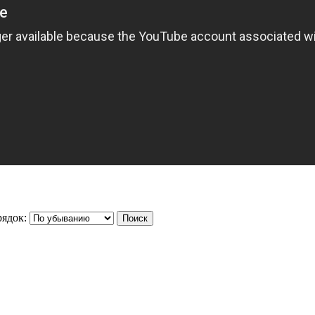
ядок: