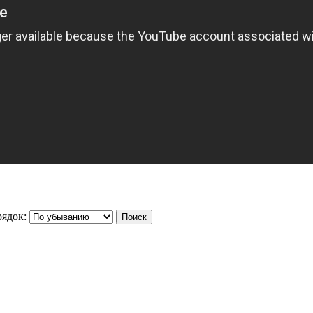
ядок: