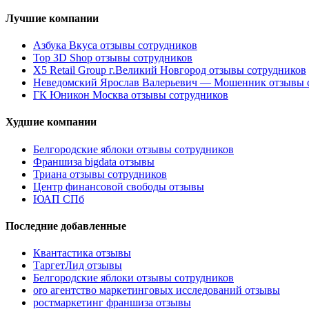
Лучшие компании
Азбука Вкуса отзывы сотрудников
Top 3D Shop отзывы сотрудников
X5 Retail Group г.Великий Новгород отзывы сотрудников
Неведомский Ярослав Валерьевич — Мошенник отзывы 
ГК Юникон Москва отзывы сотрудников
Худшие компании
Белгородские яблоки отзывы сотрудников
Франшиза bigdata отзывы
Триана отзывы сотрудников
Центр финансовой свободы отзывы
ЮАП СПб
Последние добавленные
Квантастика отзывы
ТаргетЛид отзывы
Белгородские яблоки отзывы сотрудников
oro агентство маркетинговых исследований отзывы
ростмаркетинг франшиза отзывы