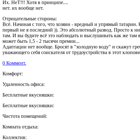
Их. НеТ!!! Хотя в принципе....
нет. их вообще нет.
Отрицательные стороны:
Всё. Начиная с того, что хозяин - вредный и упрямый татарин. 
первый не я последний )). Это абсолютный развод. Просто к ни
там. И вы будите всё это наблюдать и выслушивать как же там вс
может быть 1,5 - 2 тысячи премии...
Адаптации нет вообще. Бросят в "холодную воду" и скажут гр
уважающего себя соискателя от трудоустройства в этот клопов
0 Коммент.
Комфорт:
Удаленность офиса:
Бесплатные вкусняшки:
Бесплатные вкусняшки:
Чистота помещений:
Комната отдыха:
Коллектив: