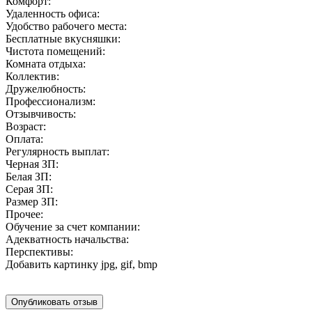
Комфорт:
Удаленность офиса:
Удобство рабочего места:
Бесплатные вкусняшки:
Чистота помещений:
Комната отдыха:
Коллектив:
Дружелюбность:
Профессионализм:
Отзывчивость:
Возраст:
Оплата:
Регулярность выплат:
Черная ЗП:
Белая ЗП:
Серая ЗП:
Размер ЗП:
Прочее:
Обучение за счет компании:
Адекватность начальства:
Перспективы:
Добавить картинку
jpg, gif, bmp