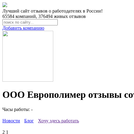
Лучший сайт отзывов о работодателях в России!
65584
компаний,
376494
живых отзывов
Добавить компанию
ООО Европолимер отзывы со
Часы работы: -
Новости
Блог
Хочу здесь работать
2
1