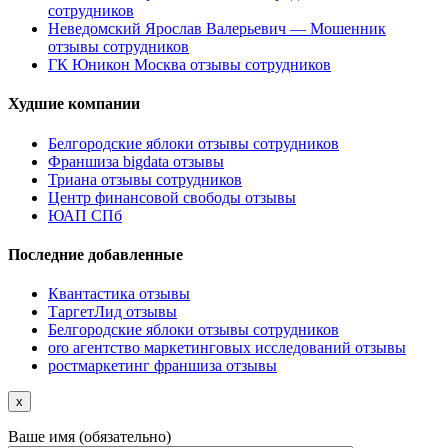
сотрудников
Неведомский Ярослав Валерьевич — Мошенник
отзывы сотрудников
ГК Юникон Москва отзывы сотрудников
Худшие компании
Белгородские яблоки отзывы сотрудников
Франшиза bigdata отзывы
Триана отзывы сотрудников
Центр финансовой свободы отзывы
ЮАП СПб
Последние добавленные
Квантастика отзывы
ТаргетЛид отзывы
Белгородские яблоки отзывы сотрудников
oro агентство маркетинговых исследований отзывы
ростмаркетинг франшиза отзывы
x
Ваше имя (обязательно)