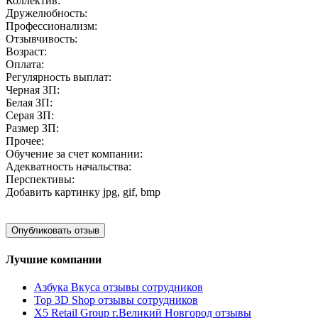
Коллектив:
Дружелюбность:
Профессионализм:
Отзывчивость:
Возраст:
Оплата:
Регулярность выплат:
Черная ЗП:
Белая ЗП:
Серая ЗП:
Размер ЗП:
Прочее:
Обучение за счет компании:
Адекватность начальства:
Перспективы:
Добавить картинку
jpg, gif, bmp
Лучшие компании
Азбука Вкуса отзывы сотрудников
Top 3D Shop отзывы сотрудников
X5 Retail Group г.Великий Новгород отзывы