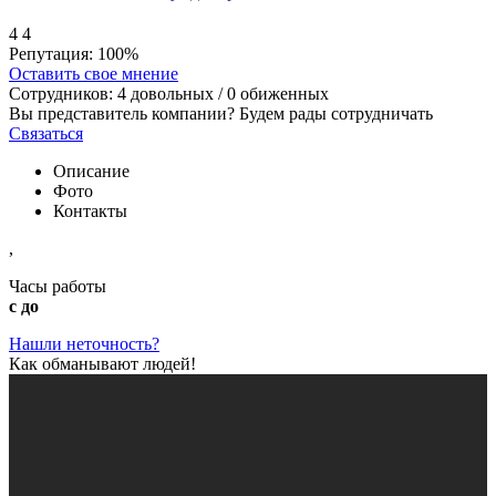
4
4
Репутация:
100%
Оставить свое мнение
Сотрудников:
4
довольных /
0
обиженных
Вы представитель компании? Будем рады сотрудничать
Связаться
Описание
Фото
Контакты
,
Часы работы
с до
Нашли неточность?
Как обманывают людей!