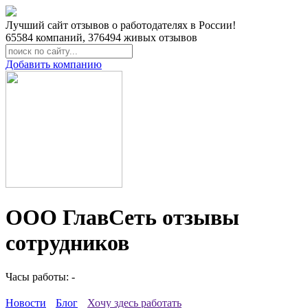
Лучший сайт отзывов о работодателях в России!
65584
компаний,
376494
живых отзывов
Добавить компанию
ООО ГлавСеть отзывы
сотрудников
Часы работы: -
Новости
Блог
Хочу здесь работать