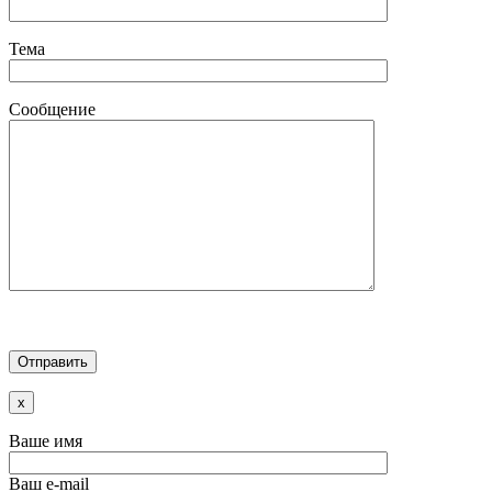
Тема
Сообщение
x
Ваше имя
Ваш e-mail