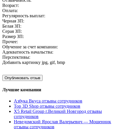
Отзывчивость:
Возраст:
Оплата:
Регулярность выплат:
Черная ЗП:
Белая ЗП:
Серая ЗП:
Размер ЗП:
Прочее:
Обучение за счет компании:
Адекватность начальства:
Перспективы:
Добавить картинку
jpg, gif, bmp
Лучшие компании
Азбука Вкуса отзывы сотрудников
Top 3D Shop отзывы сотрудников
X5 Retail Group г.Великий Новгород отзывы
сотрудников
Неведомский Ярослав Валерьевич — Мошенник
отзывы сотрудников