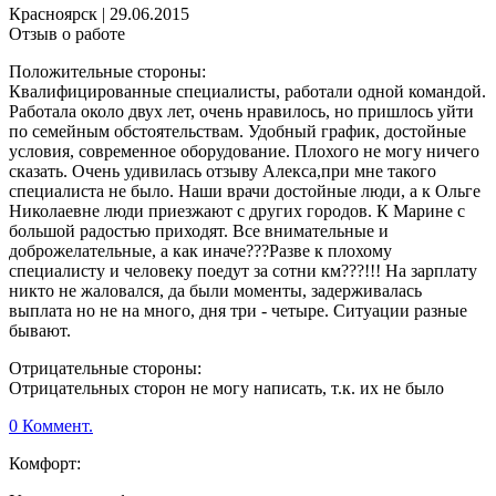
Красноярск
|
29.06.2015
Отзыв о работе
Положительные стороны:
Квалифицированные специалисты, работали одной командой.
Работала около двух лет, очень нравилось, но пришлось уйти
по семейным обстоятельствам. Удобный график, достойные
условия, современное оборудование. Плохого не могу ничего
сказать. Очень удивилась отзыву Алекса,при мне такого
специалиста не было. Наши врачи достойные люди, а к Ольге
Николаевне люди приезжают с других городов. К Марине с
большой радостью приходят. Все внимательные и
доброжелательные, а как иначе???Разве к плохому
специалисту и человеку поедут за сотни км???!!! На зарплату
никто не жаловался, да были моменты, задерживалась
выплата но не на много, дня три - четыре. Ситуации разные
бывают.
Отрицательные стороны:
Отрицательных сторон не могу написать, т.к. их не было
0 Коммент.
Комфорт: