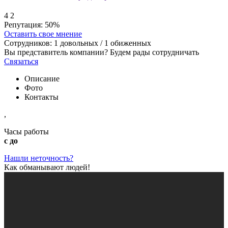
4
2
Репутация:
50%
Оставить свое мнение
Сотрудников:
1
довольных /
1
обиженных
Вы представитель компании? Будем рады сотрудничать
Связаться
Описание
Фото
Контакты
,
Часы работы
с до
Нашли неточность?
Как обманывают людей!