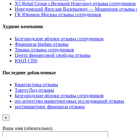
X5 Retail Group г.Великий Новгород отзывы сотрудников
Неведомский Ярослав Валерьевич — Мошенник отзывы 
ГК Юникон Москва отзывы сотрудников
Худшие компании
Белгородские яблоки отзывы сотрудников
Франшиза bigdata отзывы
Триана отзывы сотрудников
Центр финансовой свободы отзывы
ЮАП СПб
Последние добавленные
Квантастика отзывы
ТаргетЛид отзывы
Белгородские яблоки отзывы сотрудников
oro агентство маркетинговых исследований отзывы
ростмаркетинг франшиза отзывы
x
Ваше имя (обязательно)