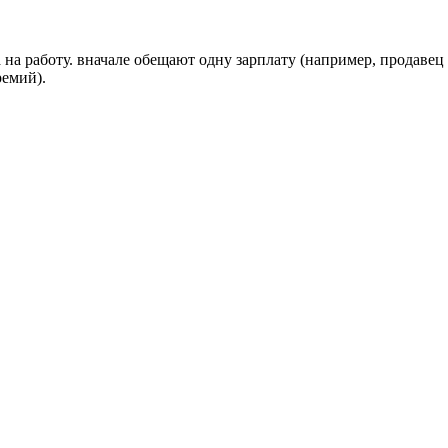
а работу. вначале обещают одну зарплату (например, продавец н
ремий).