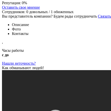
Репутация:
0%
Оставить свое мнение
Сотрудников:
0
довольных /
1
обиженных
Вы представитель компании? Будем рады сотрудничать
Связать
Описание
Фото
Контакты
,
Часы работы
с до
Нашли неточность?
Как обманывают людей!