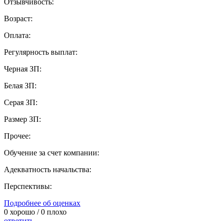
Отзывчивость:
Возраст:
Оплата:
Регулярность выплат:
Черная ЗП:
Белая ЗП:
Серая ЗП:
Размер ЗП:
Прочее:
Обучение за счет компании:
Адекватность начальства:
Перспективы:
Подробнее об оценках
0
хорошо /
0
плохо
ответить