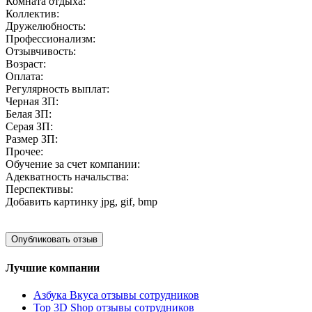
Комната отдыха:
Коллектив:
Дружелюбность:
Профессионализм:
Отзывчивость:
Возраст:
Оплата:
Регулярность выплат:
Черная ЗП:
Белая ЗП:
Серая ЗП:
Размер ЗП:
Прочее:
Обучение за счет компании:
Адекватность начальства:
Перспективы:
Добавить картинку
jpg, gif, bmp
Лучшие компании
Азбука Вкуса отзывы сотрудников
Top 3D Shop отзывы сотрудников