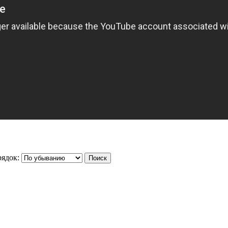
ядок: