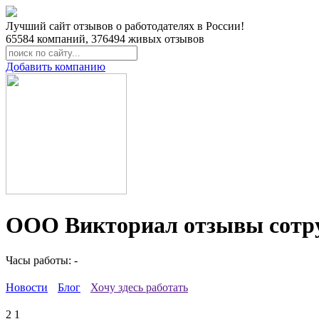
Лучший сайт отзывов о работодателях в России!
65584
компаний,
376494
живых отзывов
Добавить компанию
ООО Викториал отзывы сотр
Часы работы: -
Новости
Блог
Хочу здесь работать
2
1