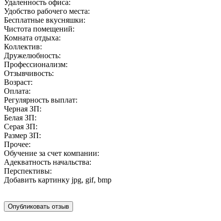
Удаленность офиса:
Удобство рабочего места:
Бесплатные вкусняшки:
Чистота помещений:
Комната отдыха:
Коллектив:
Дружелюбность:
Профессионализм:
Отзывчивость:
Возраст:
Оплата:
Регулярность выплат:
Черная ЗП:
Белая ЗП:
Серая ЗП:
Размер ЗП:
Прочее:
Обучение за счет компании:
Адекватность начальства:
Перспективы:
Добавить картинку
jpg, gif, bmp