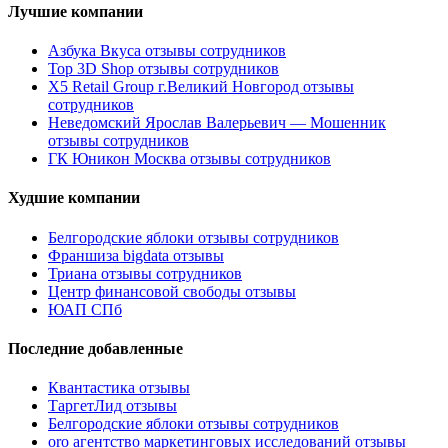
Лучшие компании
Азбука Вкуса отзывы сотрудников
Top 3D Shop отзывы сотрудников
X5 Retail Group г.Великий Новгород отзывы
сотрудников
Неведомский Ярослав Валерьевич — Мошенник
отзывы сотрудников
ГК Юникон Москва отзывы сотрудников
Худшие компании
Белгородские яблоки отзывы сотрудников
Франшиза bigdata отзывы
Триана отзывы сотрудников
Центр финансовой свободы отзывы
ЮАП СПб
Последние добавленные
Квантастика отзывы
ТаргетЛид отзывы
Белгородские яблоки отзывы сотрудников
oro агентство маркетинговых исследований отзывы