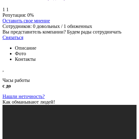
1
1
Репутация:
0%
Оставить свое мнение
Сотрудников:
0
довольных /
1
обиженных
Вы представитель компании? Будем рады сотрудничать
Связаться
Описание
Фото
Контакты
,
Часы работы
с до
Нашли неточность?
Как обманывают людей!