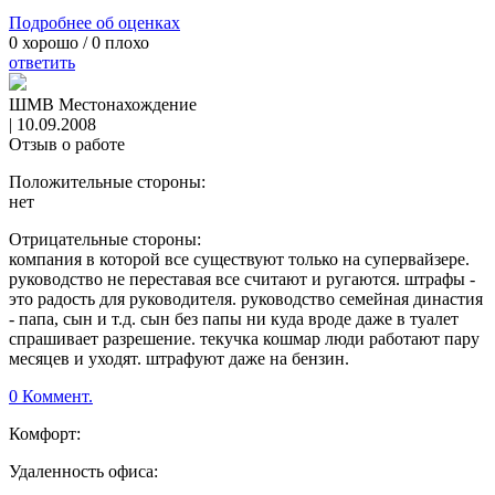
Подробнее об оценках
0
хорошо /
0
плохо
ответить
ШМВ Местонахождение
|
10.09.2008
Отзыв о работе
Положительные стороны:
нет
Отрицательные стороны:
компания в которой все существуют только на супервайзере.
руководство не переставая все считают и ругаются. штрафы -
это радость для руководителя. руководство семейная династия
- папа, сын и т.д. сын без папы ни куда вроде даже в туалет
спрашивает разрешение. текучка кошмар люди работают пару
месяцев и уходят. штрафуют даже на бензин.
0 Коммент.
Комфорт:
Удаленность офиса: