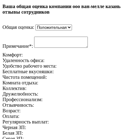
Ваша общая оценка компании ооо ван-мелле казань
отзывы сотрудников
Общая оценка:
Примечание*:
Комфорт:
Удаленность офиса:
Удобство рабочего места:
Бесплатные вкусняшки:
Чистота помещений:
Комната отдыха:
Коллектив:
Дружелюбность:
Профессионализм:
Отзывчивость:
Возраст:
Оплата:
Регулярность выплат:
Черная ЗП:
Белая ЗП:
Серая ЗП: