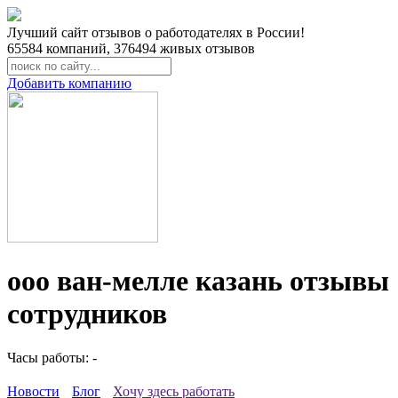
Лучший сайт отзывов о работодателях в России!
65584
компаний,
376494
живых отзывов
Добавить компанию
ооо ван-мелле казань отзывы
сотрудников
Часы работы: -
Новости
Блог
Хочу здесь работать