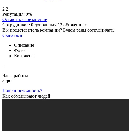
2
2
Репутация:
0%
Оставить свое мнение
Сотрудников:
0
довольных /
2
обиженных
Вы представитель компании? Будем рады сотрудничать
Связаться
Описание
Фото
Контакты
,
Часы работы
с до
Нашли неточность?
Как обманывают людей!