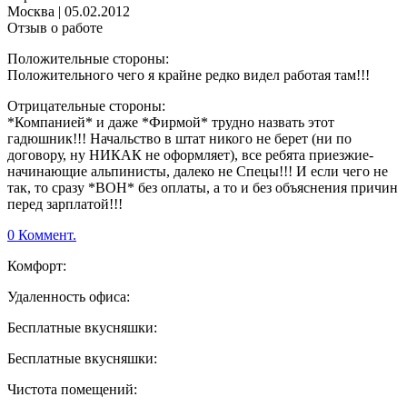
Москва
|
05.02.2012
Отзыв о работе
Положительные стороны:
Положительного чего я крайне редко видел работая там!!!
Отрицательные стороны:
*Компанией* и даже *Фирмой* трудно назвать этот
гадюшник!!! Начальство в штат никого не берет (ни по
договору, ну НИКАК не оформляет), все ребята приезжие-
начинающие альпинисты, далеко не Спецы!!! И если чего не
так, то сразу *ВОН* без оплаты, а то и без объяснения причин
перед зарплатой!!!
0 Коммент.
Комфорт:
Удаленность офиса:
Бесплатные вкусняшки:
Бесплатные вкусняшки:
Чистота помещений: