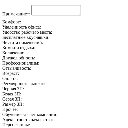
Примечание*:
Комфорт:
Удаленность офиса:
Удобство рабочего места:
Бесплатные вкусняшки:
Чистота помещений:
Комната отдыха:
Коллектив:
Дружелюбность:
Профессионализм:
Отзывчивость:
Возраст:
Оплата:
Регулярность выплат:
Черная ЗП:
Белая ЗП:
Серая ЗП:
Размер ЗП:
Прочее:
Обучение за счет компании:
Адекватность начальства:
Перспективы: