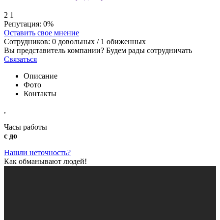
2
1
Репутация:
0%
Оставить свое мнение
Сотрудников:
0
довольных /
1
обиженных
Вы представитель компании? Будем рады сотрудничать
Связаться
Описание
Фото
Контакты
,
Часы работы
с до
Нашли неточность?
Как обманывают людей!