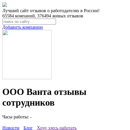
Лучший сайт отзывов о работодателях в России!
65584
компаний,
376494
живых отзывов
Добавить компанию
ООО Ванта отзывы
сотрудников
Часы работы: -
Новости
Блог
Хочу здесь работать